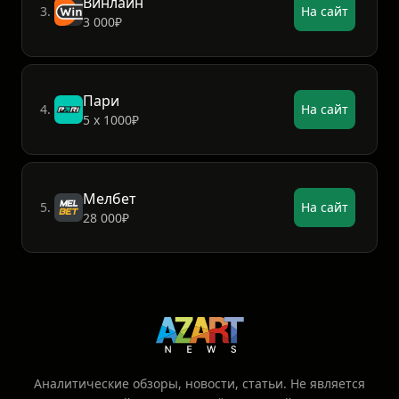
Винлайн
3.
На сайт
3 000₽
Пари
4.
На сайт
5 х 1000₽
Мелбет
5.
На сайт
28 000₽
Аналитические обзоры, новости, статьи. Не является