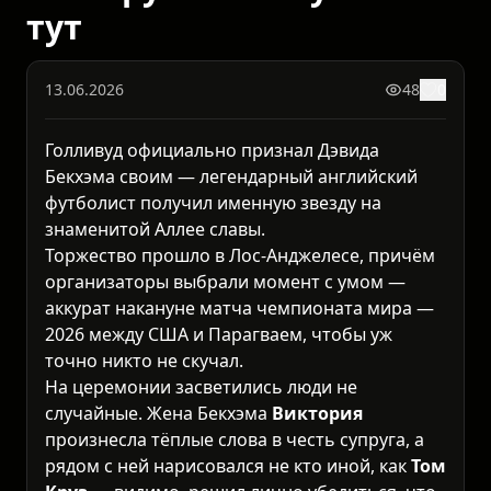
тут
13.06.2026
48
0
Голливуд официально признал Дэвида
Бекхэма своим — легендарный английский
футболист получил именную звезду на
знаменитой Аллее славы.
Торжество прошло в Лос-Анджелесе, причём
организаторы выбрали момент с умом —
аккурат накануне матча чемпионата мира —
2026 между США и Парагваем, чтобы уж
точно никто не скучал.
На церемонии засветились люди не
случайные. Жена Бекхэма
Виктория
произнесла тёплые слова в честь супруга, а
рядом с ней нарисовался не кто иной, как
Том