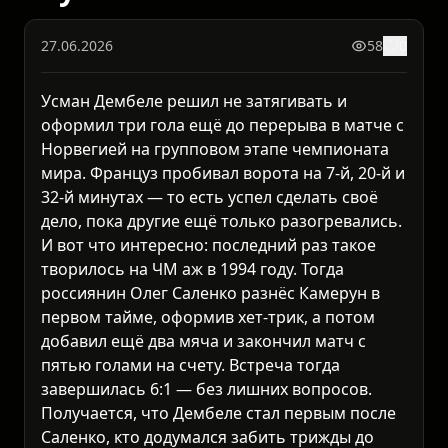
27.06.2026
58
0
Усман Дембеле решил не затягивать и
оформил три гола ещё до перерыва в матче с
Норвегией на групповом этапе чемпионата
мира. Француз пробивал ворота на 7-й, 20-й и
32-й минутах — то есть успел сделать своё
дело, пока другие ещё только разогревались.
И вот что интересно: последний раз такое
творилось на ЧМ аж в 1994 году. Тогда
россиянин Олег Саленко разнёс Камерун в
первом тайме, оформив хет-трик, а потом
добавил ещё два мяча и закончил матч с
пятью голами на счету. Встреча тогда
завершилась 6:1 — без лишних вопросов.
Получается, что Дембеле стал первым после
Саленко, кто додумался забить трижды до