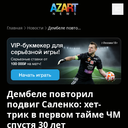
Главная
Новости
Дембеле повторил подвиг Саленко: хет-трик в первом тайме ЧМ спустя 30 лет
Реклама 18+
Дембеле повторил
подвиг Саленко: хет-
трик в первом тайме ЧМ
спустя 30 лет