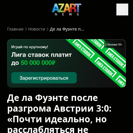
Главная
Новости
Де ла Фуэнте после разгрома Австрии 3:0: «Почти идеально, но расслабляться не собираемся»
Реклама 18+
Де ла Фуэнте после
разгрома Австрии 3:0:
«Почти идеально, но
расслабляться не