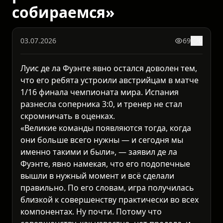
собираемся»
03.07.2026
69
0
Луис де ла Фуэнте явно остался доволен тем,
что его ребята устроили австрийцам в матче
1/16 финала чемпионата мира. Испания
разнесла соперника 3:0, и тренер не стал
скромничать в оценках.
«Великие команды появляются тогда, когда
они больше всего нужны — и сегодня мы
именно такими и были», — заявил де ла
Фуэнте, явно намекая, что его подопечные
вышли в нужный момент и всё сделали
правильно. По его словам, игра получилась
близкой к совершенству практически во всех
компонентах. Ну почти. Потому что