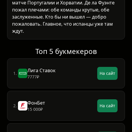
матче Португалии и Хорватии. Де ла Фуэнте
пожал плечами: обе команды крутые, обе
заслуженные. Кто бы ни вышел — добро
пожаловать. Главное, что испанцы уже там
ждут.
Топ 5 букмекеров
Лига Ставок
1.
На сайт
7777₽
ФонБет
2.
На сайт
15 000₽