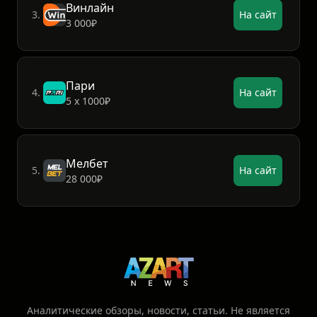
Винлайн
3.
На сайт
3 000₽
Пари
4.
На сайт
5 х 1000₽
Мелбет
5.
На сайт
28 000₽
Аналитические обзоры, новости, статьи. Не является