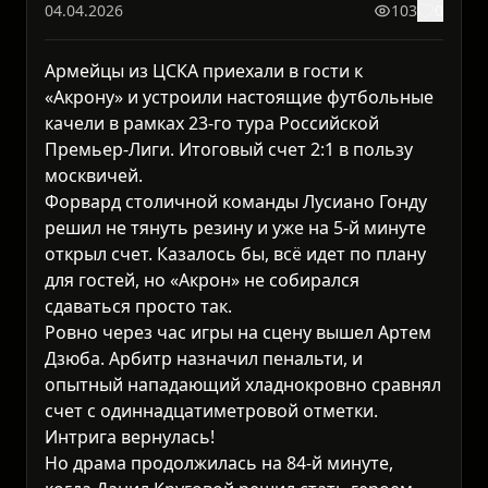
04.04.2026
103
0
Армейцы из ЦСКА приехали в гости к
«Акрону» и устроили настоящие футбольные
качели в рамках 23-го тура Российской
Премьер-Лиги. Итоговый счет 2:1 в пользу
москвичей.
Форвард столичной команды Лусиано Гонду
решил не тянуть резину и уже на 5-й минуте
открыл счет. Казалось бы, всё идет по плану
для гостей, но «Акрон» не собирался
сдаваться просто так.
Ровно через час игры на сцену вышел Артем
Дзюба. Арбитр назначил пенальти, и
опытный нападающий хладнокровно сравнял
счет с одиннадцатиметровой отметки.
Интрига вернулась!
Но драма продолжилась на 84-й минуте,