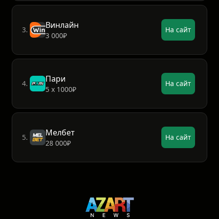
Винлайн
3.
На сайт
3 000₽
Пари
4.
На сайт
5 х 1000₽
Мелбет
5.
На сайт
28 000₽