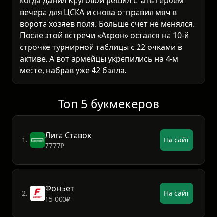
когда Данил Круговой решил стать героем
вечера для ЦСКА и снова отправил мяч в
ворота хозяев поля. Больше счет не менялся.
После этой встречи «Акрон» остался на 10-й
строчке турнирной таблицы с 22 очками в
активе. А вот армейцы укрепились на 4-м
месте, набрав уже 42 балла.
Топ 5 букмекеров
Лига Ставок
1.
На сайт
7777₽
ФонБет
2.
На сайт
15 000₽