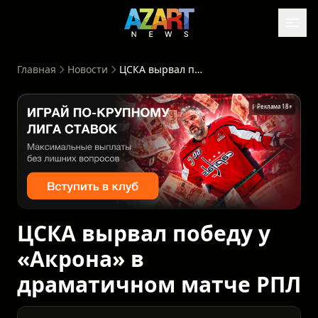
Главная
Новости
ЦСКА вырвал победу у «Акрона» в драматичном матче РПЛ
Реклама 18+
ЦСКА вырвал победу у
«Акрона» в
драматичном матче РПЛ