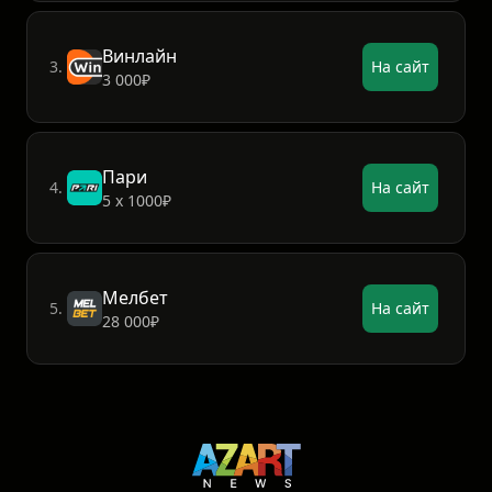
Винлайн
3.
На сайт
3 000₽
Пари
4.
На сайт
5 х 1000₽
Мелбет
5.
На сайт
28 000₽