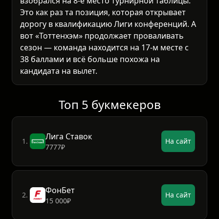
взобрался на 8-е место турнирной таблицы.
Это как раз та позиция, которая открывает
дорогу в квалификацию Лиги конференций. А
вот «Тоттенхэм» продолжает проваливать
сезон — команда находится на 17-м месте с
38 баллами и всё больше похожа на
кандидата на вылет.
Топ 5 букмекеров
Лига Ставок
1.
На сайт
7777₽
ФонБет
2.
На сайт
15 000₽