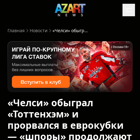
Главная
Новости
«Челси» обыграл «Тоттенхэм» и прорвался в еврокубки — «шпоры» продолжают тонуть
Реклама 18+
«Челси» обыграл
«Тоттенхэм» и
прорвался в еврокубки
— «шпоры» продолжают