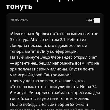
тонуть
20.05.2026
47
0
«Челси» разобрался с «Тоттенхэмом» в матче
37-го тура АПЛ со счётом 2:1. Ребята из
Лондона показали, кто в доме хозяин, и
теперь метят в Лигу конференций.
На 18-й минуте Энцо Фернандес открыл счёт
— аргентинец решил напомнить всем, что не
зря получает свои миллионы. Спустя почти
час игры Андрей Сантос удвоил
преимущество хозяев, и казалось, что
«Тоттенхэм» готов капитулировать. Но на 74-
й минуте Ришарлисон забил гол престижа для
гостей, хотя это уже ничего не изменило.
После победы «Челси» набрал 52 очка и