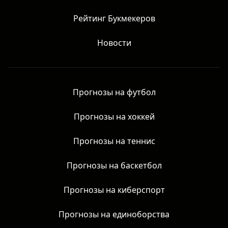
Рейтинг Букмекеров
Новости
Прогнозы на футбол
Прогнозы на хоккей
Прогнозы на теннис
Прогнозы на баскетбол
Прогнозы на киберспорт
Прогнозы на единоборства