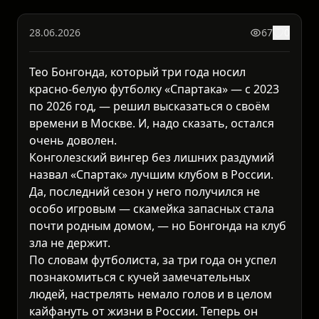
28.06.2026
67
0
Тео Бонгонда, который три года носил
красно-белую футболку «Спартака» — с 2023
по 2026 год, — решил высказаться о своём
времени в Москве. И, надо сказать, остался
очень доволен.
Конголезский вингер без лишних раздумий
назвал «Спартак» лучшим клубом в России.
Да, последний сезон у него получился не
особо игровым — скамейка запасных стала
почти родным домом, — но Бонгонда на клуб
зла не держит.
По словам футболиста, за три года он успел
познакомиться с кучей замечательных
людей, настрелять немало голов и в целом
кайфануть от жизни в России. Теперь он