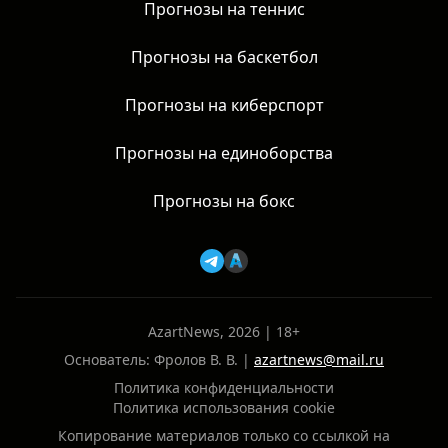
Прогнозы на теннис
Прогнозы на баскетбол
Прогнозы на киберспорт
Прогнозы на единоборства
Прогнозы на бокс
AzartNews, 2026 | 18+
Основатель: Фролов В. В. |
azartnews@mail.ru
Политика конфиденциальности
Политика использования cookie
Копирование материалов только со ссылкой на