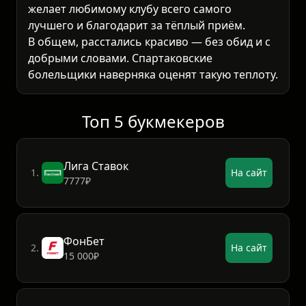
желает любимому клубу всего самого
лучшего и благодарит за тёплый приём.
В общем, расстались красиво — без обид и с
добрыми словами. Спартаковские
болельщики наверняка оценят такую теплоту.
Топ 5 букмекеров
Лига Ставок
1.
На сайт
7777₽
ФонБет
2.
На сайт
15 000₽