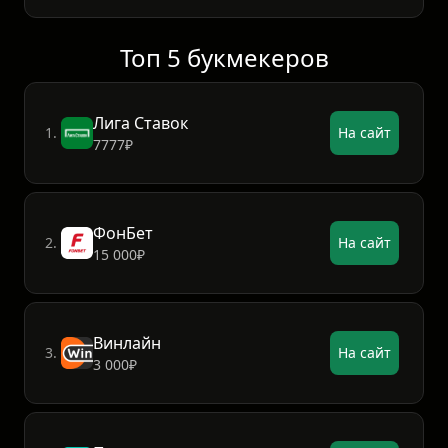
Топ 5 букмекеров
Лига Ставок
1.
На сайт
7777₽
ФонБет
2.
На сайт
15 000₽
Винлайн
3.
На сайт
3 000₽