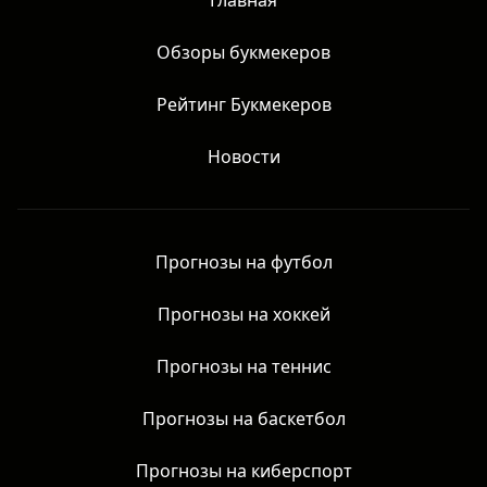
Главная
Обзоры букмекеров
Рейтинг Букмекеров
Новости
Прогнозы на футбол
Прогнозы на хоккей
Прогнозы на теннис
Прогнозы на баскетбол
Прогнозы на киберспорт