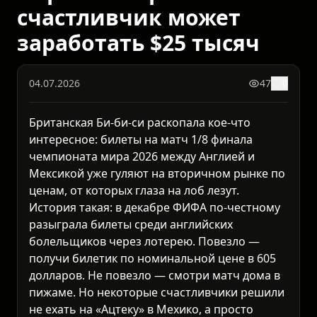
счастливчик может
заработать $25 тысяч
04.07.2026
47
0
Британская Би-би-си раскопала кое-что
интересное: билеты на матч 1/8 финала
чемпионата мира 2026 между Англией и
Мексикой уже гуляют на вторичном рынке по
ценам, от которых глаза на лоб лезут.
История такая: в декабре ФИФА по-честному
разыграла билеты среди английских
болельщиков через лотерею. Повезло —
получи билетик по номинальной цене в 605
долларов. Не повезло — смотри матч дома в
пижаме. Но некоторые счастливчики решили
не ехать на «Ацтеку» в Мехико, а просто