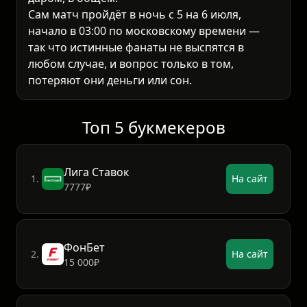
Сам матч пройдёт в ночь с 5 на 6 июля,
начало в 03:00 по московскому времени —
так что истинные фанаты не выспятся в
любом случае, и вопрос только в том,
потеряют они деньги или сон.
Топ 5 букмекеров
Лига Ставок
1.
На сайт
7777₽
ФонБет
2.
На сайт
15 000₽