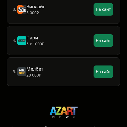
Винлайн
3.
На сайт
3 000₽
Пари
4.
На сайт
5 х 1000₽
Мелбет
5.
На сайт
28 000₽