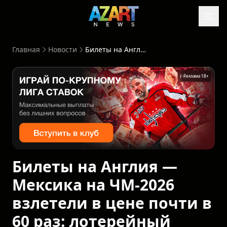
Главная
Новости
Билеты на Англия — Мексика на ЧМ-2026 взлетели в цене почти в 60 раз: лотерейный счастливчик может заработать $25 тысяч
Реклама 18+
Билеты на Англия —
Мексика на ЧМ-2026
взлетели в цене почти в
60 раз: лотерейный