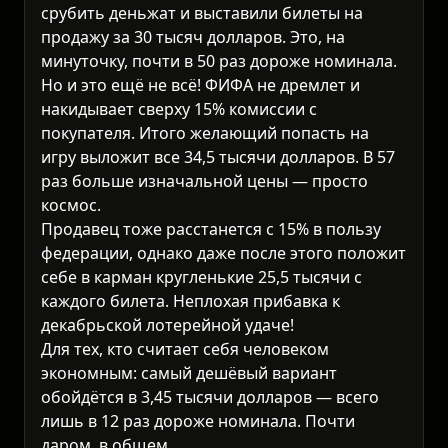
срубить деньжат и выставили билеты на
продажу за 30 тысяч долларов. Это, на
минуточку, почти в 50 раз дороже номинала.
Но и это ещё не всё! ФИФА не дремлет и
накидывает сверху 15% комиссии с
покупателя. Итого желающий попасть на
игру выложит все 34,5 тысячи долларов. В 57
раз больше изначальной цены — просто
космос.
Продавец тоже расстанется с 15% в пользу
федерации, однако даже после этого положит
себе в карман кругленькие 25,5 тысячи с
каждого билета. Неплохая прибавка к
декабрьской лотерейной удаче!
Для тех, кто считает себя человеком
экономным: самый дешёвый вариант
обойдётся в 3,45 тысячи долларов — всего
лишь в 12 раз дороже номинала. Почти
даром, в общем.