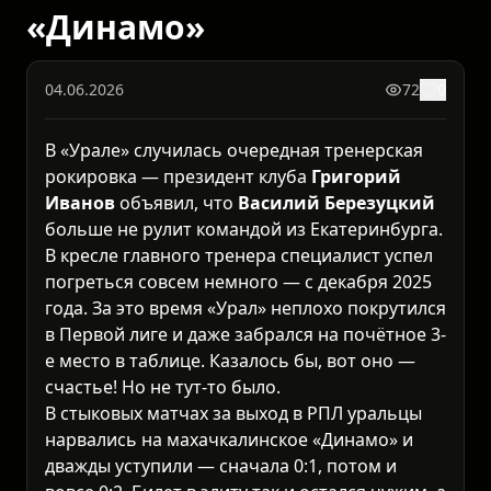
«Динамо»
04.06.2026
72
0
В «Урале» случилась очередная тренерская
рокировка — президент клуба
Григорий
Иванов
объявил, что
Василий Березуцкий
больше не рулит командой из Екатеринбурга.
В кресле главного тренера специалист успел
погреться совсем немного — с декабря 2025
года. За это время «Урал» неплохо покрутился
в Первой лиге и даже забрался на почётное 3-
е место в таблице. Казалось бы, вот оно —
счастье! Но не тут-то было.
В стыковых матчах за выход в РПЛ уральцы
нарвались на махачкалинское «Динамо» и
дважды уступили — сначала 0:1, потом и