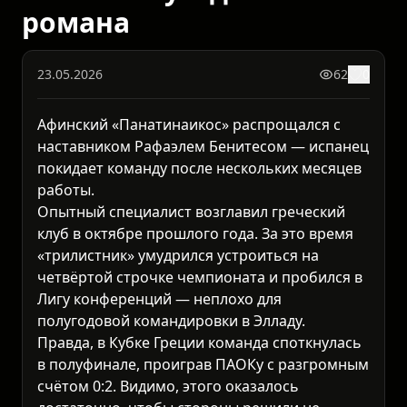
романа
23.05.2026
62
0
Афинский «Панатинаикос» распрощался с
наставником Рафаэлем Бенитесом — испанец
покидает команду после нескольких месяцев
работы.
Опытный специалист возглавил греческий
клуб в октябре прошлого года. За это время
«трилистник» умудрился устроиться на
четвёртой строчке чемпионата и пробился в
Лигу конференций — неплохо для
полугодовой командировки в Элладу.
Правда, в Кубке Греции команда споткнулась
в полуфинале, проиграв ПАОКу с разгромным
счётом 0:2. Видимо, этого оказалось