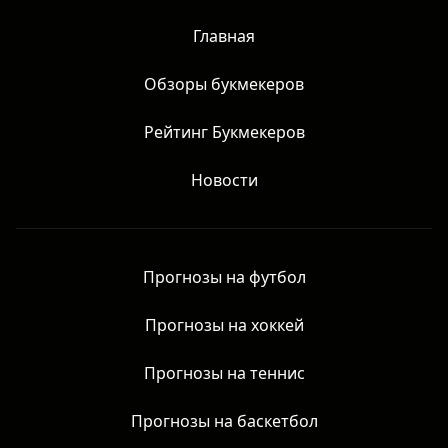
Главная
Обзоры букмекеров
Рейтинг Букмекеров
Новости
Прогнозы на футбол
Прогнозы на хоккей
Прогнозы на теннис
Прогнозы на баскетбол