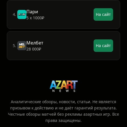
Пари
4.
На сайт
5 х 1000₽
Мелбет
5.
На сайт
28 000₽
Аналитические обзоры, новости, статьи. Не является
призывом к действию и не даёт гарантий результата.
Честные обзоры матчей без рекламы азартных игр. Все
права защищены.