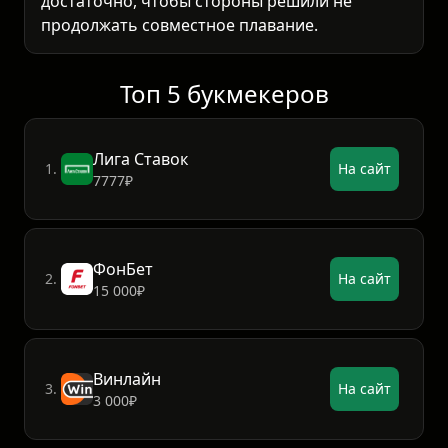
достаточно, чтобы стороны решили не
продолжать совместное плавание.
Топ 5 букмекеров
Лига Ставок
1.
На сайт
7777₽
ФонБет
2.
На сайт
15 000₽
Винлайн
3.
На сайт
3 000₽