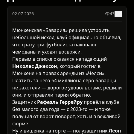
02.07.2026
43
0
Мюнхенская «Бавария» решила устроить
небольшой исход: клуб официально объявил,
что сразу три футболиста паковают
чемоданы и уходят восвояси.
Первым в списке оказался нападающий
Николас Джексон
, который гостил в
Мюнхене на правах аренды из «Челси».
Платить за него 64 миллиона евро баварцы
не захотели — дорогое удовольствие, решили
они, и отправили парня обратно.
Защитник
Рафаэль Геррейру
провёл в клубе
без малого два года — с 2023-го — и тоже
получил от ворот поворот, хоть и в вежливой
форме.
Ну и вишенка на торте — полузащитник
Леон