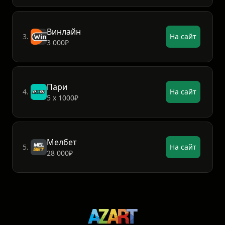
Винлайн
3.
На сайт
3 000₽
Пари
4.
На сайт
5 х 1000₽
Мелбет
5.
На сайт
28 000₽