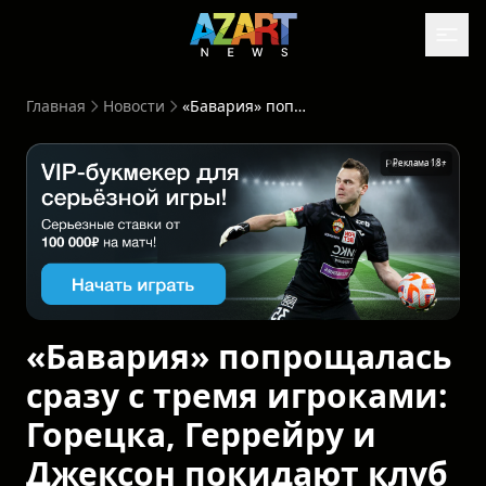
Главная
Новости
«Бавария» попрощалась сразу с тремя игроками: Горецка, Геррейру и Джексон покидают клуб
Реклама 18+
«Бавария» попрощалась
сразу с тремя игроками:
Горецка, Геррейру и
Джексон покидают клуб