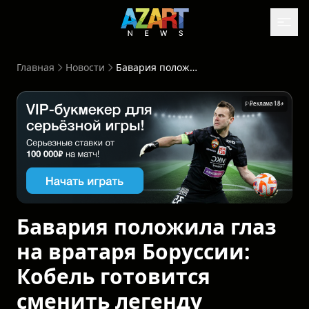
Главная
Новости
Бавария положила глаз на вратаря Боруссии: Кобель готовится сменить легенду
Реклама 18+
Бавария положила глаз
на вратаря Боруссии:
Кобель готовится
сменить легенду