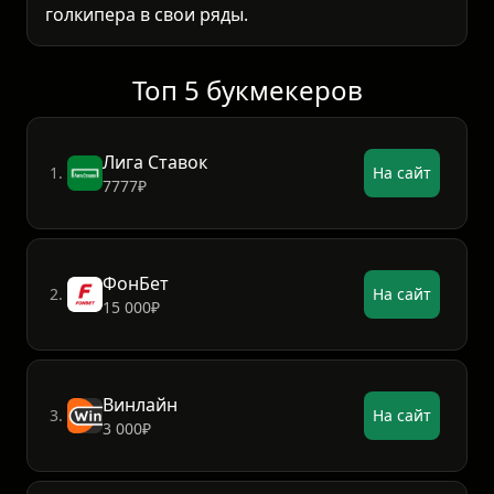
голкипера в свои ряды.
Топ 5 букмекеров
Лига Ставок
1.
На сайт
7777₽
ФонБет
2.
На сайт
15 000₽
Винлайн
3.
На сайт
3 000₽