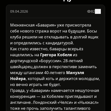
09.04.2026
82
0
Мюнхенская «Бавария» уже присмотрела
себе нового стража ворот на будущее. Босы
клуба решили не откладывать в долгий ящик
и определились с кандидатурой.
Как стало известно, баварцы всерьёз
нацелились на
Грегора Кобеля
из
дортмундской «Боруссии». 28-летний
швейцарец должен в перспективе заменить
между штангами 40-летнего
Мануэля
Нойера
, который хоть и держится молодцом,
но вечно играть не будет.
Правда, у «Баварии» намечается нешуточная
конкуренция — за Кобелем приглядывают и
англичане. Лондонский «Челси» и «Ньюкасл»
тоже не прочь заполучить талантливого