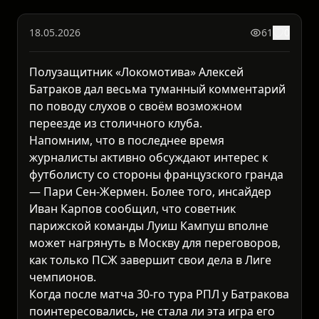
18.05.2026
61
0
Полузащитник «Локомотива» Алексей
Батраков дал весьма туманный комментарий
по поводу слухов о своём возможном
переезде из столичного клуба.
Напомним, что в последнее время
журналисты активно обсуждают интерес к
футболисту со стороны французского гранда
— Пари Сен-Жермен. Более того, инсайдер
Иван Карпов сообщил, что советник
парижской команды Луиш Кампуш вполне
может нагрянуть в Москву для переговоров,
как только ПСЖ завершит свои дела в Лиге
чемпионов.
Когда после матча 30-го тура РПЛ у Батракова
поинтересовались, не стала ли эта игра его