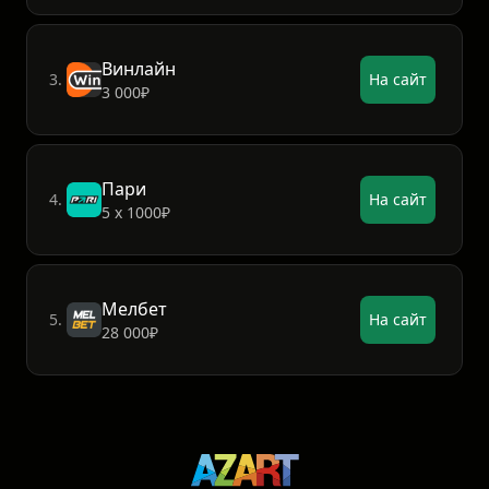
Винлайн
3.
На сайт
3 000₽
Пари
4.
На сайт
5 х 1000₽
Мелбет
5.
На сайт
28 000₽