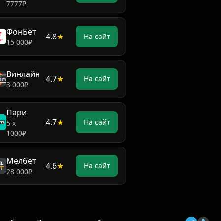
7777₽
ФонБет
4.8
★
На сайт
15 000₽
Винлайн
4.7
★
На сайт
3 000₽
Пари
4.7
★
На сайт
5 х
1000₽
Мелбет
4.6
★
На сайт
28 000₽