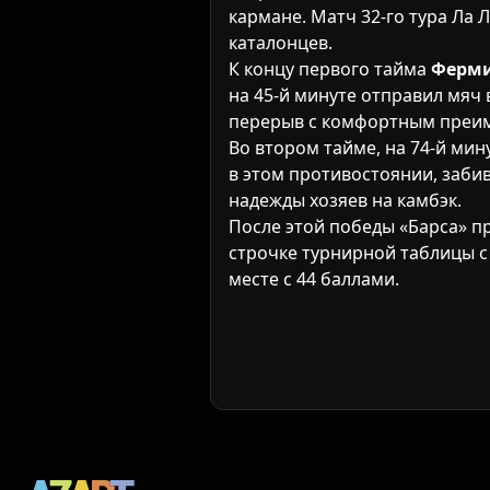
кармане. Матч 32-го тура Ла 
каталонцев.
К концу первого тайма
Ферми
на 45-й минуте отправил мяч 
перерыв с комфортным преи
Во втором тайме, на 74-й мин
в этом противостоянии, заби
надежды хозяев на камбэк.
После этой победы «Барса» п
строчке турнирной таблицы с 
месте с 44 баллами.