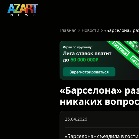
Главная
Новости
Ре
«Барселона» раз
никаких вопро
25.04.2026
«Барселона» съездила в гости