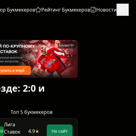
ор Букмекеров
Рейтинг Букмекеров
Новости
Реклама 18+
де: 2:0 и
Топ 5 букмекеров
Лига
4.9
★
На сайт
Ставок