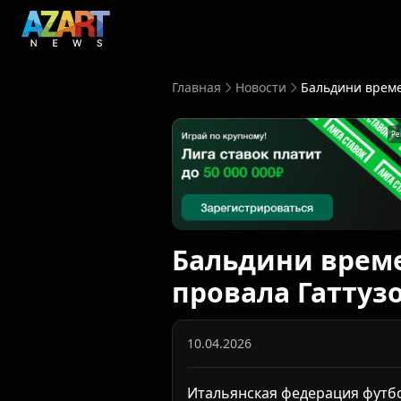
Главная
Новости
Ре
Бальдини време
провала Гаттуз
10.04.2026
Итальянская федерация футбо