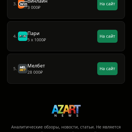
Винлайн
3.
На сайт
3 000₽
Пари
4.
На сайт
5 х 1000₽
Мелбет
5.
На сайт
28 000₽
Аналитические обзоры, новости, статьи. Не является