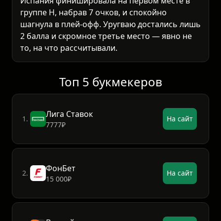
Испания финишировала на первом месте в
группе H, набрав 7 очков, и спокойно
шагнула в плей-офф. Уругваю достались лишь
2 балла и скромное третье место — явно не
то, на что рассчитывали.
Топ 5 букмекеров
Лига Ставок
1.
На сайт
7777₽
ФонБет
2.
На сайт
15 000₽