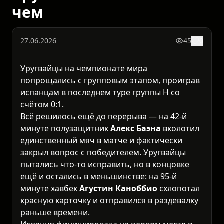
чем
27.06.2026
45
0
Уругвайцы на чемпионате мира
попрощались с групповым этапом, проиграв
испанцам в последнем туре группы H со
счётом 0:1.
Всё решилось ещё до перерыва — на 42-й
минуте полузащитник
Алекс Баэна
вколотил
единственный мяч в матче и фактически
закрыл вопрос с победителем. Уругвайцы
пытались что-то исправить, но в концовке
ещё и остались в меньшинстве: на 95-й
минуте хавбек
Агустин Каноббио
схлопотал
красную карточку и отправился в раздевалку
раньше времени.