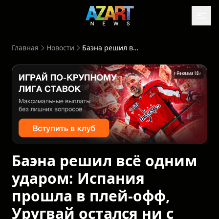
Главная
Новости
Баэна решил всё одним ударом: Испания прошла в плей-офф, Уругвай остался ни с чем
Реклама 18+
Баэна решил всё одним
ударом: Испания
прошла в плей-офф,
Уругвай остался ни с