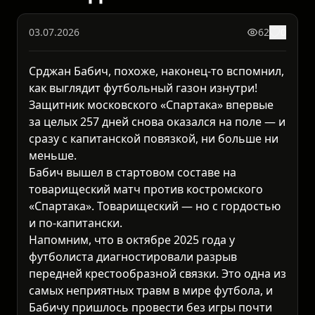
03.07.2026
62
0
Срджан Бабич, похоже, наконец-то вспомнил,
как выглядит футбольный газон изнутри!
Защитник московского «Спартака» впервые
за целых 257 дней снова оказался на поле — и
сразу с капитанской повязкой, ни больше ни
меньше.
Бабич вышел в стартовом составе на
товарищеский матч против костромского
«Спартака». Товарищеский — но с гордостью
и по-капитански.
Напомним, что в октябре 2025 года у
футболиста диагностировали разрыв
передней крестообразной связки. Это одна из
самых неприятных травм в мире футбола, и
Бабичу пришлось провести без игры почти