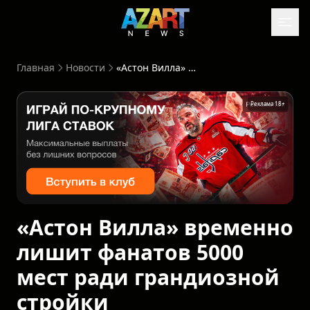
Главная
Новости
«Астон Вилла» временно лишит фанатов 5000 мест ради грандиозной стройки
Реклама 18+
«Астон Вилла» временно
лишит фанатов 5000
мест ради грандиозной
стройки