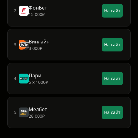
ФонБет
2.
На сайт
15 000₽
Винлайн
3.
На сайт
3 000₽
Пари
4.
На сайт
5 х 1000₽
Мелбет
5.
На сайт
28 000₽