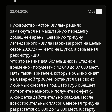
22.04.2026
58
0
Руководство «Астон Виллы» решило
замахнуться на масштабную переделку
домашней арены. Северную трибуну
легендарного «Вилла Парк» закроют на целый
сезон 2026/27 — и это не шутки, а серьёзная
реконструкция.
Что это значит для болельщиков? Стадион
временно «похудеет» с 42 640 до 37 000 мест.
Пять тысяч зрителей, которые обычно сидят
на Северной трибуне, останутся без своих
любимых кресел на год. Зато клуб обещает:
потерпите немного, и получите конфетку.
А конфетка действительно сладкая. После
всех строительных плясок Северная трибуна
разрастётся с 5 000 до 12 000 мест. К старту