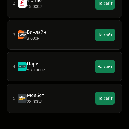
ФонБет
2.
На сайт
15 000₽
Винлайн
3.
На сайт
3 000₽
Пари
4.
На сайт
5 х 1000₽
Мелбет
5.
На сайт
28 000₽