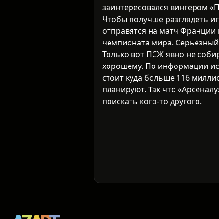
заинтересовался вингером «П
Чтобы получше разглядеть иг
отправятся на матч Франции 
чемпионата мира. Серьёзный 
Только вот ПСЖ явно не собир
хорошему. По информации ист
стоит куда больше 116 миллио
планируют. Так что «Арсенал
поискать кого-то другого.