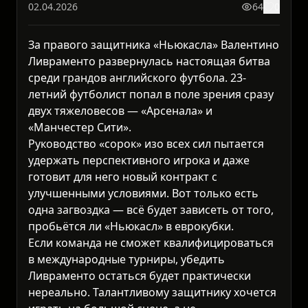
02.04.2026
64
0
За правого защитника «Ньюкасла» Валентино
Ливраменто развернулась настоящая битва
среди грандов английского футбола. 23-
летний футболист попал в поле зрения сразу
двух тяжеловесов — «Арсенала» и
«Манчестер Сити».
Руководство «сорок» изо всех сил пытается
удержать перспективного игрока и даже
готовит для него новый контракт с
улучшенными условиями. Вот только есть
одна загвоздка — всё будет зависеть от того,
пробьётся ли «Ньюкасл» в еврокубки.
Если команда не сможет квалифицироваться
в международные турниры, убедить
Ливраменто остаться будет практически
нереально. Талантливому защитнику хочется