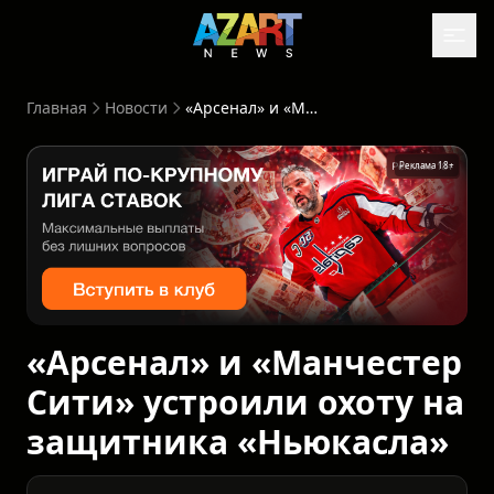
Главная
Новости
«Арсенал» и «Манчестер Сити» устроили охоту на защитника «Ньюкасла»
Реклама 18+
«Арсенал» и «Манчестер
Сити» устроили охоту на
защитника «Ньюкасла»