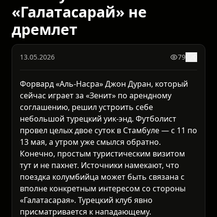
«Галатасарай» не
дремлет
13.05.2026
79
0
Форвард «Аль-Насра» Джон Дуран, который
сейчас играет за «Зенит» по арендному
соглашению, решил устроить себе
небольшой турецкий уик-энд. Футболист
провел целых двое суток в Стамбуле — с 11 по
13 мая, а утром уже смылся обратно.
Конечно, простым туристическим визитом
тут и не пахнет. Источники намекают, что
поездка колумбийца может быть связана с
вполне конкретным интересом со стороны
«Галатасарая». Турецкий клуб явно
присматривается к нападающему.