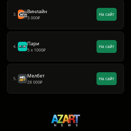
Винлайн
3.
На сайт
3 000₽
Пари
4.
На сайт
5 х 1000₽
Мелбет
5.
На сайт
28 000₽