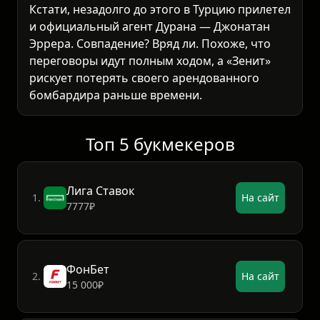
Кстати, незадолго до этого в Турцию прилетел
и официальный агент Дурана — Джонатан
Эррера. Совпадение? Вряд ли. Похоже, что
переговоры идут полным ходом, а «Зенит»
рискует потерять своего арендованного
бомбардира раньше времени.
Топ 5 букмекеров
Лига Ставок
1.
На сайт
7777₽
ФонБет
2.
На сайт
15 000₽