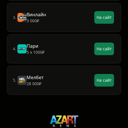
Винлайн
3.
На сайт
3 000₽
Пари
4.
На сайт
5 х 1000₽
Мелбет
5.
На сайт
28 000₽