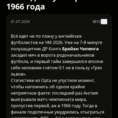
1966 года
01.07.2026
50
0
Всё идёт не по плану у английских
футболистов на ЧМ-2026. Уже на 7-й минуте
полузащитник ДР Конго
Брайан Чипенга
засадил мяч в ворота родоначальников
футбола, и первый тайм завершился вполне
себе неловким счётом 0:1 не в пользу «Трёх
львов».
Статистики из Opta не упустили момент,
чтобы напомнить об одном крайне
неприятном факте: последний раз Англия
выигрывала матч чемпионата мира,
пропустив первой, аж в 1966 году. Тогда в
финале подопечные умудрились отыграться