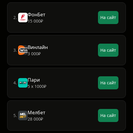
ФонБет
2.
На сайт
15 000₽
Винлайн
3.
На сайт
3 000₽
Пари
4.
На сайт
5 х 1000₽
Мелбет
5.
На сайт
28 000₽