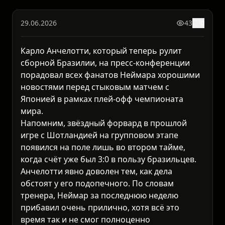
29.06.2026
43
0
Карло Анчелотти, который теперь рулит
сборной Бразилии, на пресс-конференции
порадовал всех фанатов Неймара хорошими
новостями перед стыковым матчем с
Японией в рамках плей-офф чемпионата
мира.
Напомним, звёздный форвард в прошлой
игре с Шотландией на групповом этапе
появился на поле лишь во втором тайме,
когда счёт уже был 3:0 в пользу бразильцев.
Анчелотти явно доволен тем, как дела
обстоят у его подопечного. По словам
тренера, Неймар за последнюю неделю
прибавил очень прилично, хотя всё это
время так и не смог полноценно