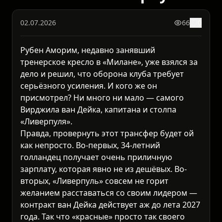
02.07.2026
66
0
Рубен Аморим, недавно занявший
тренерское кресло в «Милане», уже взялся за
дело и решил, что оборона клуба требует
серьёзного усиления. И кого же он
присмотрел? Ни много ни мало — самого
Вирджила ван Дейка, капитана и столпа
«Ливерпуля».
Правда, провернуть этот трансфер будет ой
как непросто. Во-первых, 34-летний
голландец получает очень приличную
зарплату, которая явно не из дешёвых. Во-
вторых, «Ливерпуль» совсем не горит
желанием расставаться со своим лидером —
контракт ван Дейка действует аж до лета 2027
года. Так что «красные» просто так своего