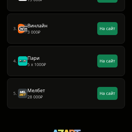
Винлайн
3.
На сайт
3 000₽
Пари
4.
На сайт
5 х 1000₽
Мелбет
5.
На сайт
28 000₽