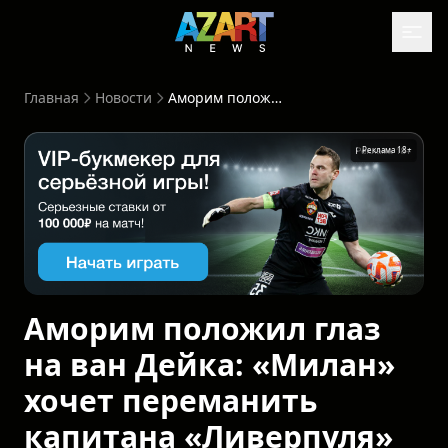
Главная
Новости
Аморим положил глаз на ван Дейка: «Милан» хочет переманить капитана «Ливерпуля»
Реклама 18+
Аморим положил глаз
на ван Дейка: «Милан»
хочет переманить
капитана «Ливерпуля»