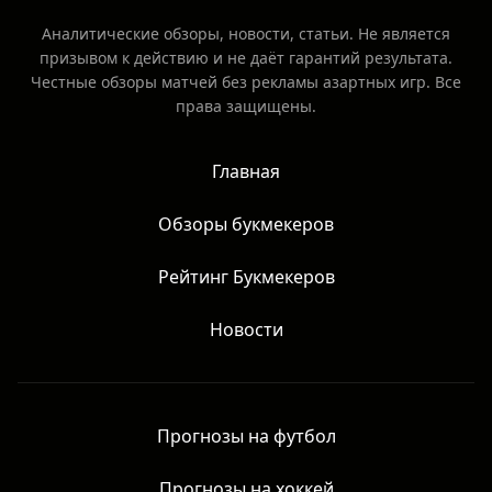
Аналитические обзоры, новости, статьи. Не является
призывом к действию и не даёт гарантий результата.
Честные обзоры матчей без рекламы азартных игр. Все
права защищены.
Главная
Обзоры букмекеров
Рейтинг Букмекеров
Новости
Прогнозы на футбол
Прогнозы на хоккей