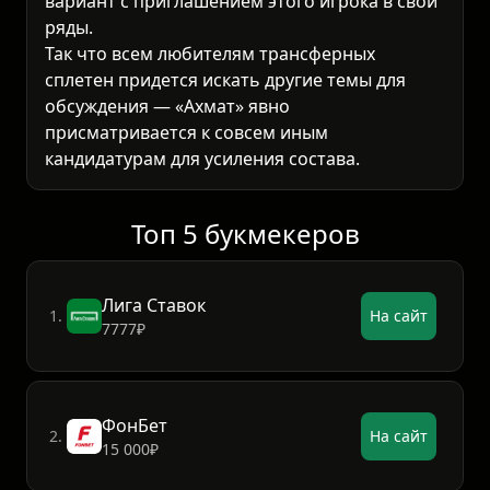
вариант с приглашением этого игрока в свои
ряды.
Так что всем любителям трансферных
сплетен придется искать другие темы для
обсуждения — «Ахмат» явно
присматривается к совсем иным
кандидатурам для усиления состава.
Топ 5 букмекеров
Лига Ставок
1.
На сайт
7777₽
ФонБет
2.
На сайт
15 000₽