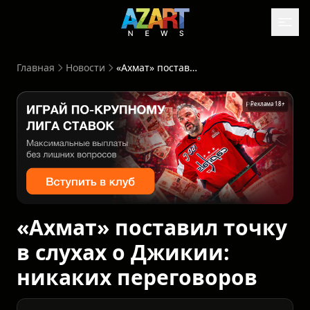
Главная
Новости
«Ахмат» поставил точку в слухах о Джикии: никаких переговоров
Реклама 18+
«Ахмат» поставил точку
в слухах о Джикии:
никаких переговоров