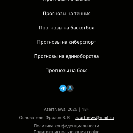
Прогнозы на теннис
Прогнозы на баскетбол
Прогнозы на киберспорт
Прогнозы на единоборства
Прогнозы на бокс
AzartNews, 2026 | 18+
Основатель: Фролов В. В. |
azartnews@mail.ru
Политика конфиденциальности
Политика использования cookie