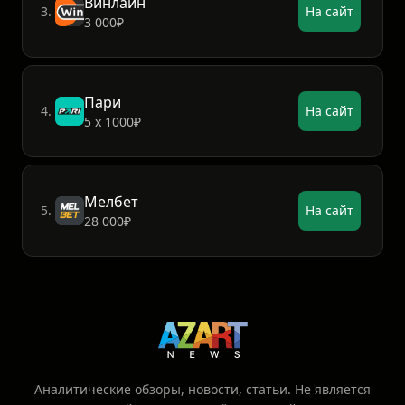
Винлайн
3.
На сайт
3 000₽
Пари
4.
На сайт
5 х 1000₽
Мелбет
5.
На сайт
28 000₽
Аналитические обзоры, новости, статьи. Не является