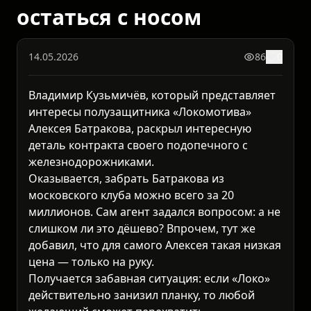
остаться с носом
14.05.2026
86
0
Владимир Кузьмичёв, который представляет
интересы полузащитника «Локомотива»
Алексея Батракова, раскрыл интересную
деталь контракта своего подопечного с
железнодорожниками.
Оказывается, забрать Батракова из
московского клуба можно всего за 20
миллионов. Сам агент задался вопросом: а не
слишком ли это дёшево? Впрочем, тут же
добавил, что для самого Алексея такая низкая
цена — только на руку.
Получается забавная ситуация: если «Локо»
действительно занизил планку, то любой