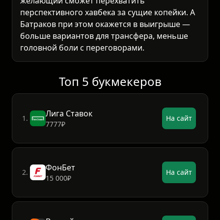
желающий сможет перехватить
перспективного хавбека за сущие копейки. А
Батраков при этом окажется в выигрыше —
больше вариантов для трансфера, меньше
головной боли с переговорами.
Топ 5 букмекеров
Лига Ставок
1.
На сайт
7777₽
ФонБет
2.
На сайт
15 000₽