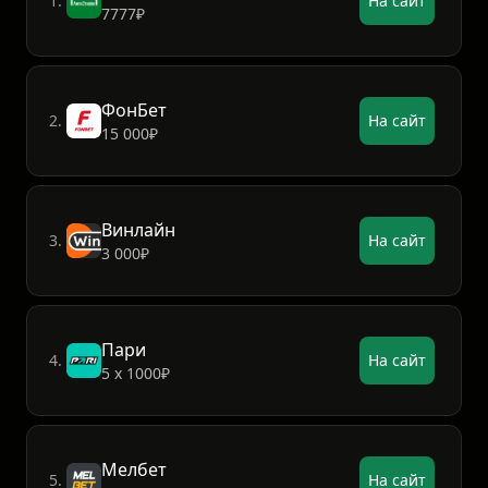
1.
На сайт
7777₽
ФонБет
2.
На сайт
15 000₽
Винлайн
3.
На сайт
3 000₽
Пари
4.
На сайт
5 х 1000₽
Мелбет
5.
На сайт