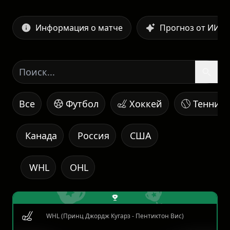
Информация о матче
Прогноз от ИИ
Все
Футбол
Хоккей
Теннис
Канада
Россия
США
WHL
OHL
WHL (Принц Джордж Кугарз - Пентиктон Вис)