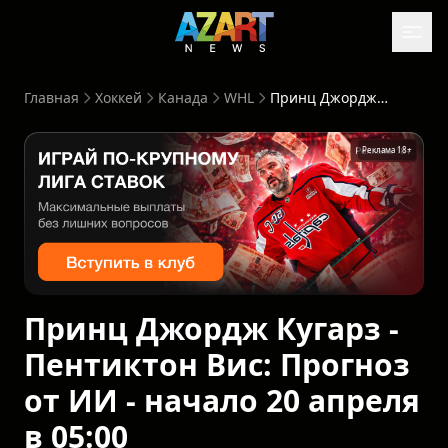
Главная
Хоккей
Канада
WHL
Принц Джордж Кугарз - Пентиктон Вис: Прогноз от ИИ - начало 20 апреля в 05:00
Реклама 18+
Принц Джордж Кугарз -
Пентиктон Вис: Прогноз
от ИИ - начало 20 апреля
в 05:00