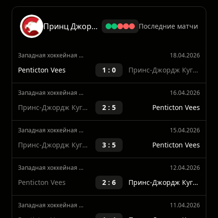
Показать больше
Принц Джордж Кугарз
Последние матчи
Западная хоккейная лига
18.04.2026
Penticton Vees
1 : 0
Принс-Джордж Кугэрз
Западная хоккейная лига
16.04.2026
Принс-Джордж Кугэрз
2 : 5
Penticton Vees
Западная хоккейная лига
15.04.2026
Принс-Джордж Кугэрз
3 : 5
Penticton Vees
Западная хоккейная лига
12.04.2026
Penticton Vees
2 : 6
Принс-Джордж Кугэрз