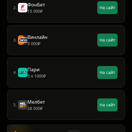
ФонБет
2.
На сайт
15 000₽
Винлайн
3.
На сайт
3 000₽
Пари
4.
На сайт
5 х 1000₽
Мелбет
5.
На сайт
28 000₽