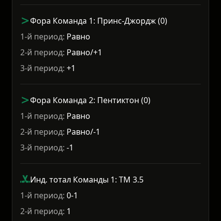
Фора Команда 1: Принс-Джордж (0)
1-й период:
Равно
2-й период:
Равно/+1
3-й период:
+1
Фора Команда 2: Пентиктон (0)
1-й период:
Равно
2-й период:
Равно/-1
3-й период:
-1
Инд. тотал Команды 1: ТМ 3.5
1-й период:
0-1
2-й период:
1