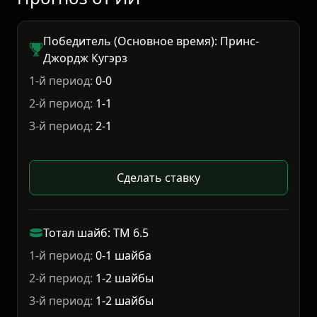
Победитель (Основное время): Принс-
Джордж Кугэрз
1-й период:
0-0
2-й период:
1-1
3-й период:
2-1
Сделать ставку
Тотал шайб: ТМ 6.5
1-й период:
0-1 шайба
2-й период:
1-2 шайбы
3-й период:
1-2 шайбы