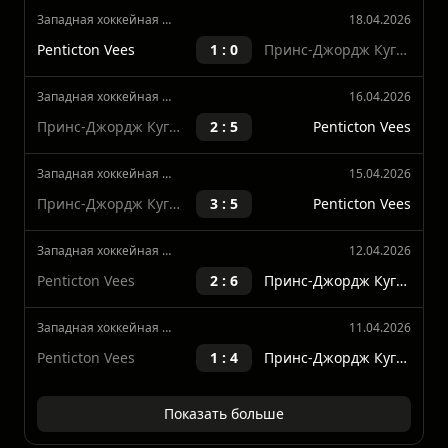
Выигрыши
Ничья
Выигрыши
30%
0%
70%
Западная хоккейная лига
18.04.2026
Penticton Vees
1 : 0
Принс-Джордж Кугэрз
Западная хоккейная лига
16.04.2026
Принс-Джордж Кугэрз
2 : 5
Penticton Vees
Западная хоккейная лига
15.04.2026
Принс-Джордж Кугэрз
3 : 5
Penticton Vees
Западная хоккейная лига
12.04.2026
Penticton Vees
2 : 6
Принс-Джордж Кугэрз
Западная хоккейная лига
11.04.2026
Penticton Vees
1 : 4
Принс-Джордж Кугэрз