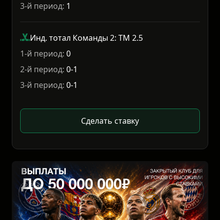
3-й период:
1
Инд. тотал Команды 2: ТМ 2.5
1-й период:
0
2-й период:
0-1
3-й период:
0-1
Сделать ставку