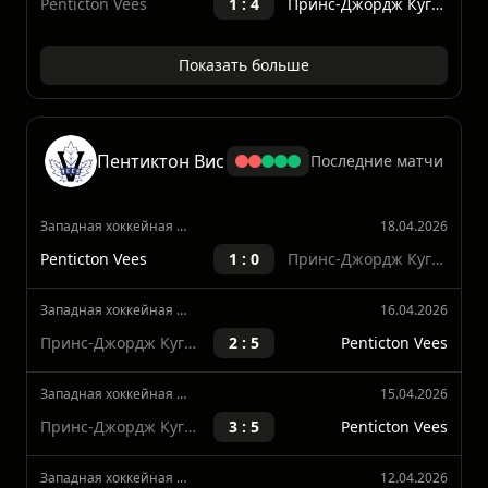
Западная хоккейная лига
11.04.2026
Penticton Vees
1 : 4
Принс-Джордж Кугэрз
Показать больше
Пентиктон Вис
Последние матчи
Западная хоккейная лига
18.04.2026
Penticton Vees
1 : 0
Принс-Джордж Кугэрз
Западная хоккейная лига
16.04.2026
Принс-Джордж Кугэрз
2 : 5
Penticton Vees
Западная хоккейная лига
15.04.2026