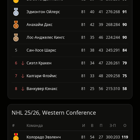
#
Команда
И
В
П
З-П
О
Вегас Голден Найтс
82
39
43
265:250
95
Эдмонтон Ойлерс
81
40
41
276:268
91
Анахайм Дакс
81
42
39
268:284
90
Лос-Анджелес Кингс
81
35
46
224:244
90
5
Сан-Хосе Шаркс
81
38
43
245:291
84
6
Сиэтл Кракен
81
34
47
226:261
79
7
Калгари Флэймс
81
33
48
209:258
75
8
Ванкувер Кэнакс
81
25
56
215:310
58
NHL 25/26, Western Conference