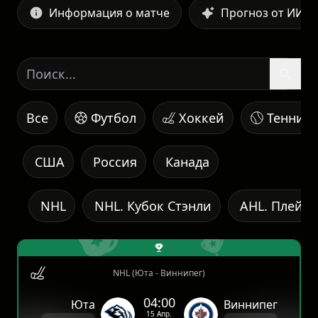
Информация о матче
Прогноз от ИИ
Все
Футбол
Хоккей
Теннис
США
Россия
Канада
NHL
NHL. Кубок Стэнли
AHL. Плей-
NHL (Юта - Виннипег)
04:00
Юта
Виннипег
15 Апр.