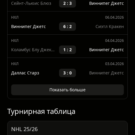
Виннипег Джетс
1 : 7
Филадельфия Флайерс
НХЛ
10.04.2026
Сейнт-Льюис Блюз
2 : 3
Виннипег Джетс
НХЛ
06.04.2026
Виннипег Джетс
6 : 2
Сиэтл Кракен
НХЛ
04.04.2026
Коламбус Блу Джекетс
1 : 2
Виннипег Джетс
НХЛ
03.04.2026
Даллас Старз
3 : 0
Виннипег Джетс
Показать больше
Турнирная таблица