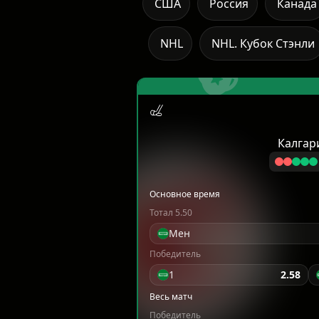
США
Россия
Канада
NHL
NHL. Кубок Стэнли
Калгар
Основное время
Тотал 5.50
Мен
Победитель
1
2.58
Весь матч
Победитель