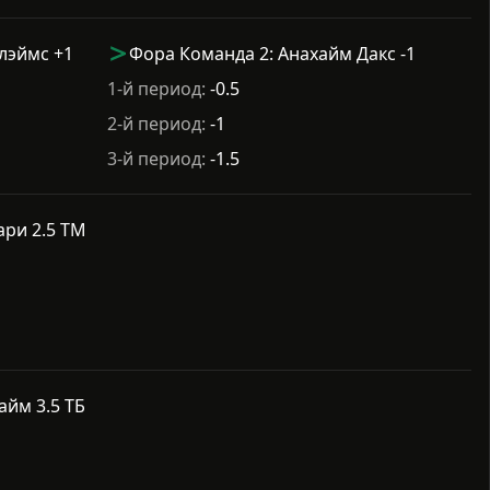
лэймс +1
Фора Команда 2: Анахайм Дакс -1
1-й период:
-0.5
2-й период:
-1
3-й период:
-1.5
ари 2.5 ТМ
айм 3.5 ТБ