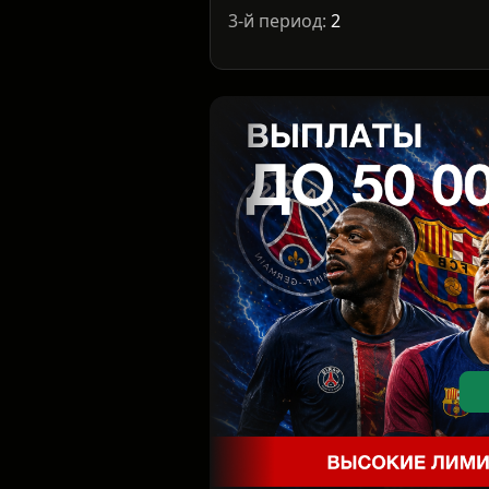
3-й период:
2