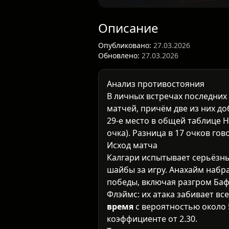
Описание
Опубликовано:
27.03.2026
Обновлено:
27.03.2026
Анализ противостояния
В личных встречах последни
матчей, причём две из них до
29-е место в общей таблице Н
очка). Разница в 17 очков го
Исход матча
Калгари испытывает серьёзны
шайбы за игру. Анахайм набра
победы, включая разгром Баф
Флэймс: их атака забивает все
время
с вероятностью около 
коэффициенте от 2.30.