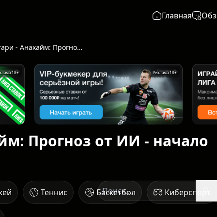
Главная
Обз
Калгари - Анахайм: Прогноз от ИИ - начало 27 марта в 04:00
клама 18+
Реклама 18+
йм: Прогноз от ИИ - начало
кей
Теннис
Баскетбол
Киберспорт