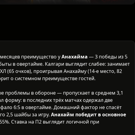
х месяцев преимущество у
Анахайма
— 3 победы из 5
быты в овертайме. Калгари выглядит слабее: занимает
ХЛ (65 очков), проигрывая Анахайму (14-е место, 82
ворит о системном преимуществе гостей.
е проблемы в обороне — пропускает в среднем 3,1
л форму: в последних трёх матчах одержал две
фало 6:5 в овертайме. Домашний фактор не спасёт
го 2,5 шайбы за игру.
Анахайм победит в основное
55%. Ставка на П2 выглядит логичной при