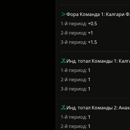
Фора Команда 1: Калгари Ф
1-й период:
+0.5
2-й период:
+1
3-й период:
+1.5
Инд. тотал Команды 1: Калг
1-й период:
1
2-й период:
1
3-й период:
1
Инд. тотал Команды 2: Анах
1-й период:
1
2-й период:
1