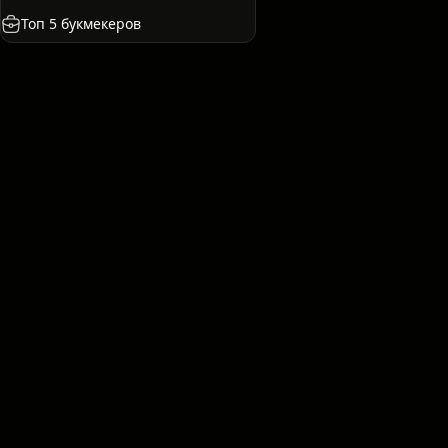
Топ 5 букмекеров