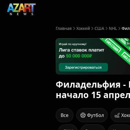
Главная
Хоккей
США
NHL
Ре
Филадельфия - 
начало 15 апрел
Все
Футбол
Хок