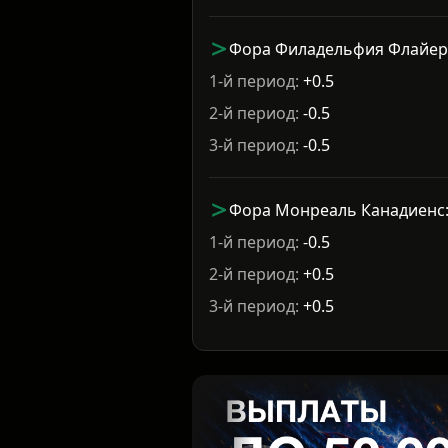
Фора Филадельфия Флайерс
1-й период:
+0.5
2-й период:
-0.5
3-й период:
-0.5
Фора Монреаль Канадиенс: 
1-й период:
-0.5
2-й период:
+0.5
3-й период:
+0.5