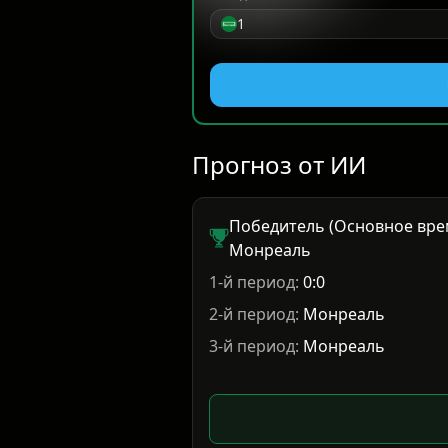
1
Прогноз от ИИ
Победитель (Основное вре
Монреаль
1-й период:
0:0
2-й период:
Монреаль
3-й период:
Монреаль