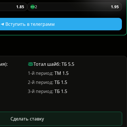
1.85
2
1.95
Вступить в телеграмм
мя):
Тотал шайб: ТБ 5.5
1-й период:
ТМ 1.5
2-й период:
ТБ 1.5
3-й период:
ТБ 1.5
Сделать ставку