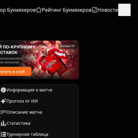
ор Букмекеров
Рейтинг Букмекеров
Новости
Реклама 18+
Информация о матче
Прогноз от ИИ
Описание матча
Единоборства
Бокс
Статистика
Турнирная таблица