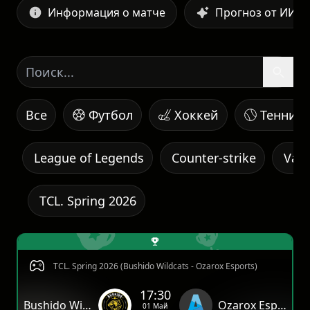
Информация о матче
Прогноз от ИИ
Все
Футбол
Хоккей
Теннис
League of Legends
Counter-strike
Valo
TCL. Spring 2026
TCL. Spring 2026 (Bushido Wildcats - Ozarox Esports)
17:30
Bushido Wildcats
Ozarox Esports
01 Май