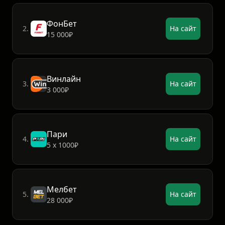
7777₽
ФонБет
2.
На сайт
15 000₽
Винлайн
3.
На сайт
3 000₽
Пари
4.
На сайт
5 х 1000₽
Мелбет
5.
На сайт
28 000₽