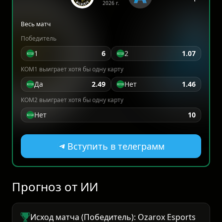
2026 г.
Весь матч
Победитель
1
6
2
1.07
КОМ1 выиграет хотя бы одну карту
Да
2.49
Нет
1.46
КОМ2 выиграет хотя бы одну карту
Нет
10
Вступить в телеграмм
Прогноз от ИИ
Исход матча (Победитель): Ozarox Esports