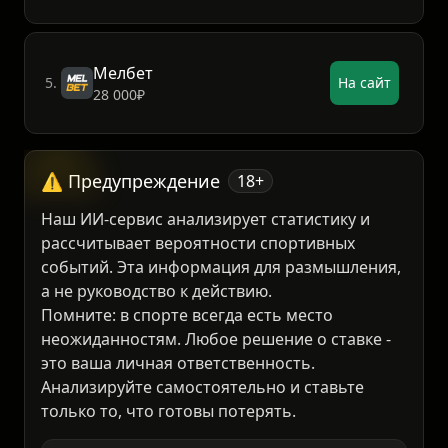
Пари
4.
На сайт
5 х 1000₽
Мелбет
5.
На сайт
28 000₽
⚠️ Предупреждение
18+
Наш ИИ-сервис анализирует статистику и
рассчитывает вероятности спортивных
событий. Эта информация для размышления,
а не руководство к действию.
Помните: в спорте всегда есть место
неожиданностям. Любое решение о ставке -
это ваша личная ответственность.
Анализируйте самостоятельно и ставьте