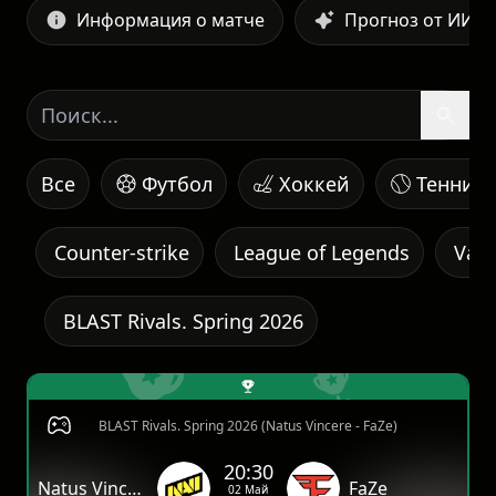
Информация о матче
Прогноз от ИИ
Все
Футбол
Хоккей
Теннис
Counter-strike
League of Legends
Valo
BLAST Rivals. Spring 2026
BLAST Rivals. Spring 2026 (Natus Vincere - FaZe)
20:30
Natus Vincere
FaZe
02 Май