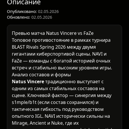
Описание
Опубликовано:
02.05.2026
Обновлено:
02.05.2026
Превью матча Natus Vincere vs FaZe
Топовое противостояние в рамках турнира
BLAST Rivals Spring 2026
между двумя
гигантами киберспортивой сцены. NAVI и
FaZe — команды с богатой историей очных
встреч и стабильно высоким уровнем игры.
Анализ составов и формы
Natus Vincere
традиционно выступает с
одним из самых стабильных составов на
сцене. Ключевой фактор — синергия между
s1mple/b1t (если состав сохранился) и
тактическая гибкость под руководством
опытного IGL. NAVI исторически сильны на
Mirage, Ancient и Nuke, где их