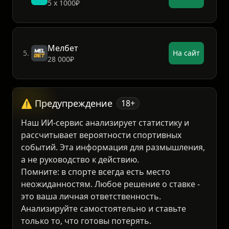
Пари
4.
На сайт
5 х 1000₽
Мелбет
5.
На сайт
28 000₽
⚠️ Предупреждение
18+
Наш ИИ-сервис анализирует статистику и
рассчитывает вероятности спортивных
событий. Эта информация для размышления,
а не руководство к действию.
Помните: в спорте всегда есть место
неожиданностям. Любое решение о ставке -
это ваша личная ответственность.