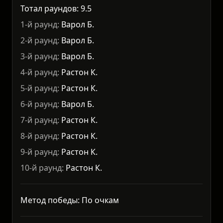
Тотал раундов: 9.5
1-й раунд:
Варол Б.
2-й раунд:
Варол Б.
3-й раунд:
Варол Б.
4-й раунд:
Растон К.
5-й раунд:
Растон К.
6-й раунд:
Варол Б.
7-й раунд:
Растон К.
8-й раунд:
Растон К.
9-й раунд:
Растон К.
10-й раунд:
Растон К.
Метод победы: По очкам