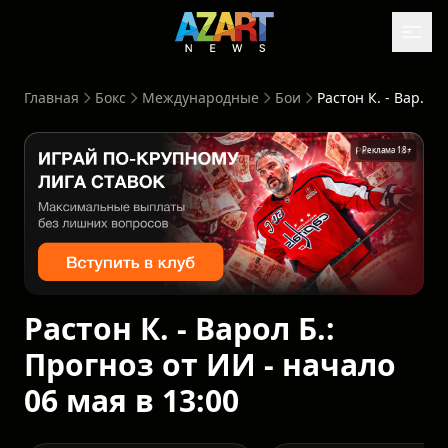
Главная
Бокс
Международные
Бои
Растон К. - Варол Б.: Прогноз от ИИ - начало 06 мая в 13:00
Реклама 18+
Растон К. - Варол Б.:
Прогноз от ИИ - начало
06 мая в 13:00