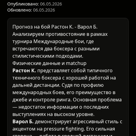
Опубликовано:
06.05.2026
Обновлено:
06.05.2026
Прогноз на бой Растон К. - Варол Б.
Анализируем противостояние в рамках
турнира Международные бои
, где
встречаются два боксера с разными
стилистическими подходами.
Физические данные и matchup
Растон К.
представляет собой типичного
техничного боксера с хорошей работой на
дальней дистанции. Судя по профилю
международных боев, его преимущество в
джебе и контроле ринга. Основная проблема
— недостаток информации о последних
выступлениях на высоком уровне.
Варол Б.
демонстрирует агрессивный стиль с
акцентом на pressure fighting. Его сильная
сторона — работа в средней дистанции и