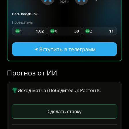
2026 г.
Весь поединок
Победитель
1
1.02
X
30
2
11
Вступить в телеграмм
Прогноз от ИИ
Исход матча (Победитель): Растон К.
Сделать ставку