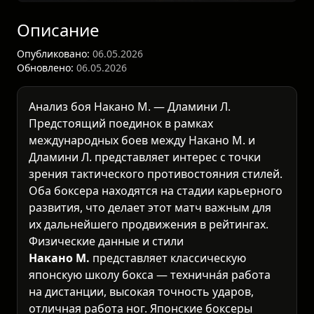
Описание
Опубликовано:
06.05.2026
Обновлено:
06.05.2026
Анализ боя Накано М. — Дламини Л.
Предстоящий поединок в рамках
международных боев
между Накано М. и
Дламини Л. представляет интерес с точки
зрения тактического противостояния стилей.
Оба боксера находятся на стадии карьерного
развития, что делает этот матч важным для
их дальнейшего продвижения в рейтингах.
Физические данные и стили
Накано М.
представляет классическую
японскую школу бокса — технична́я работа
на дистанции, высокая точность ударов,
отличная работа ног. Японские боксеры