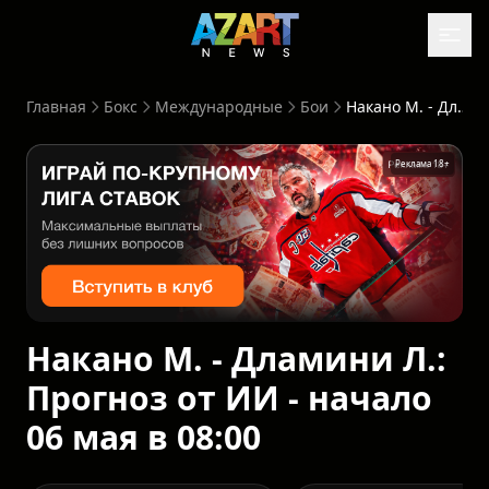
Главная
Бокс
Международные
Бои
Накано М. - Дламини Л.: Прогноз от ИИ - начало 06 мая в 08:00
Реклама 18+
Накано М. - Дламини Л.:
Прогноз от ИИ - начало
06 мая в 08:00