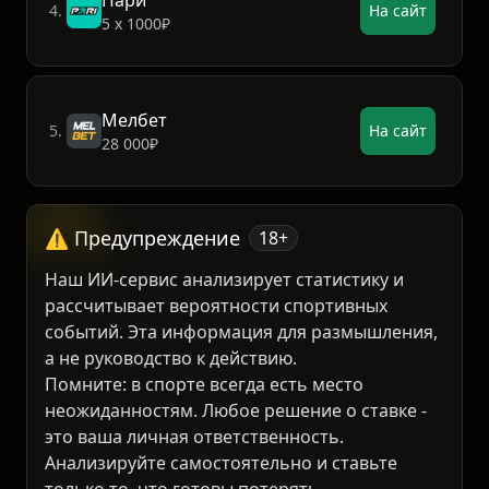
Пари
4.
На сайт
5 х 1000₽
Мелбет
5.
На сайт
28 000₽
⚠️ Предупреждение
18+
Наш ИИ-сервис анализирует статистику и
рассчитывает вероятности спортивных
событий. Эта информация для размышления,
а не руководство к действию.
Помните: в спорте всегда есть место
неожиданностям. Любое решение о ставке -
это ваша личная ответственность.
Анализируйте самостоятельно и ставьте