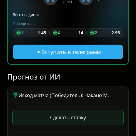
2026 г.
Весь поединок
Победитель
1
1.45
X
14
2
2.95
Вступить в телеграмм
Прогноз от ИИ
Исход матча (Победитель): Накано М.
Сделать ставку