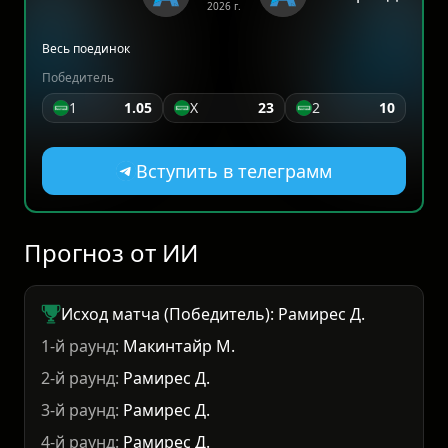
2026 г.
Весь поединок
Победитель
1
1.05
Х
23
2
10
Вступить в телеграмм
Прогноз от ИИ
Исход матча (Победитель): Рамирес Д.
1-й раунд:
Макинтайр М.
2-й раунд:
Рамирес Д.
3-й раунд:
Рамирес Д.
4-й раунд:
Рамирес Д.