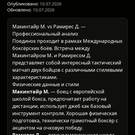
Опубликовано:
10.07.2026
Обновлено:
10.07.2026
Макинтайр М. vs Рамирес Д. —
Профессиональный анализ
Поединок проходит в рамках
Международных
боксёрских боёв
. Встреча между
Макинтайром М. и Рамиресом Д.
представляет собой интересный тактический
матчап двух бойцов с различными стилевыми
характеристиками.
Физические данные и стили
Макинтайр М.
— боец с европейской
школой бокса, предпочитает работу на
дистанции, использует джеб как базовый
инструмент контроля. Хорошая физическая
подготовка, технически грамотный боксёр с
акцентом на очковую победу.
Рамирес Д.
— латиноамериканская школа,