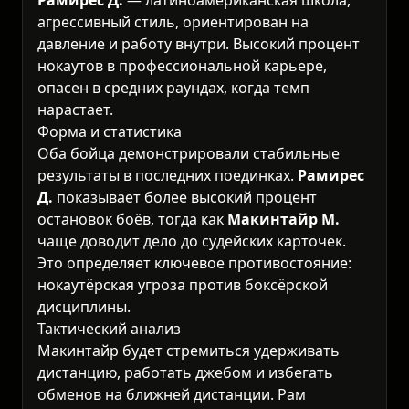
агрессивный стиль, ориентирован на
давление и работу внутри. Высокий процент
нокаутов в профессиональной карьере,
опасен в средних раундах, когда темп
нарастает.
Форма и статистика
Оба бойца демонстрировали стабильные
результаты в последних поединках.
Рамирес
Д.
показывает более высокий процент
остановок боёв, тогда как
Макинтайр М.
чаще доводит дело до судейских карточек.
Это определяет ключевое противостояние:
нокаутёрская угроза против боксёрской
дисциплины.
Тактический анализ
Макинтайр будет стремиться удерживать
дистанцию, работать джебом и избегать
обменов на ближней дистанции. Рамирес