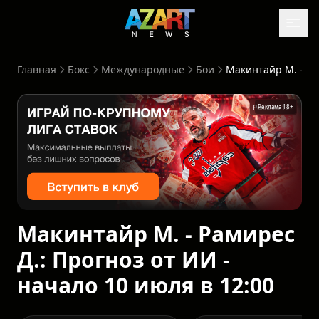
Главная
Бокс
Международные
Бои
Макинтайр М. - Рамирес Д.: Прогноз от ИИ - начало 10 июля в 12:00
Реклама 18+
Макинтайр М. - Рамирес
Д.: Прогноз от ИИ -
начало 10 июля в 12:00