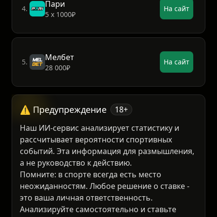
Пари
4.
На сайт
5 х 1000₽
Мелбет
5.
На сайт
28 000₽
⚠️ Предупреждение
18+
Наш ИИ-сервис анализирует статистику и
рассчитывает вероятности спортивных
событий. Эта информация для размышления,
а не руководство к действию.
Помните: в спорте всегда есть место
неожиданностям. Любое решение о ставке -