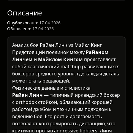
Описание
Опубликовано:
17.04.2026
Обновлено:
17.04.2026
Анализ боя Райан Линч vs Майкл Кинг
Предстоящий поединок между
Райаном
Линчем
и
Майклом Кингом
представляет
собой классический matchup развивающихся
боксеров среднего уровня, где каждая деталь
может стать решающей.
Физические данные и стилистика
Райан Линч
— типичный ирландский боксер
с orthodox стойкой, обладающий хорошей
работой джебом и техничным подходом к
ведению боя. Его рост и досягаемость
позволяют контролировать дистанцию, что
критично против aggressive fighters. Линч