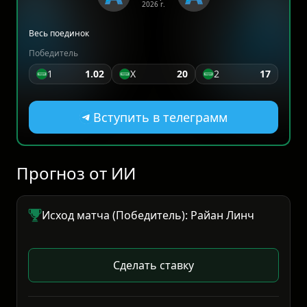
2026 г.
Весь поединок
Победитель
1
1.02
X
20
2
17
Вступить в телеграмм
Прогноз от ИИ
Исход матча (Победитель): Райан Линч
Сделать ставку