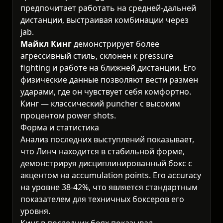
предпочитает работать на средней-дальней
дистанции, выстраивая комбинации через
jab.
Майкл Кинг
демонстрирует более
агрессивный стиль, склонен к pressure
fighting и работе на ближней дистанции. Его
физические данные позволяют вести размен
ударами, где он чувствует себя комфортно.
Кинг — классический puncher с высоким
процентом power shots.
Форма и статистика
Анализ последних выступлений показывает,
что Линч находится в стабильной форме,
демонстрируя дисциплинированный бокс с
акцентом на accumulation points. Его accuracy
на уровне 38-42%, что является стандартным
показателем для техничных боксеров его
уровня.
Кинг в последних боях показывал