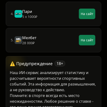
3 000₽
Пари
4.
На сайт
5 х 1000₽
Мелбет
5.
На сайт
28 000₽
⚠️ Предупреждение
18+
Наш ИИ-сервис анализирует статистику и
рассчитывает вероятности спортивных
событий. Эта информация для размышления,
а не руководство к действию.
Помните: в спорте всегда есть место