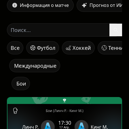
Информация о матче
Прогноз от ИИ
Все
Футбол
Хоккей
Теннис
Международные
Бои
Бои (Линч Р. - Кинг М.)
17:30
Линч Р.
Кинг М.
17 Апр.