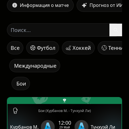
Информация о матче
Прогноз от ИИ
Все
Футбол
Хоккей
Теннис
Международные
Бои
Бои (Курбанов М. - Тунхуэй Ли)
12:00
Курбанов М.
Тунхуэй Ли
29 Май