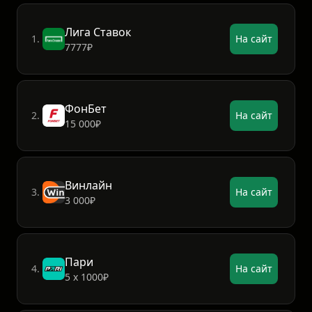
Топ 5 букмекеров
Лига Ставок
1.
На сайт
7777₽
ФонБет
2.
На сайт
15 000₽
Винлайн
3.
На сайт
3 000₽
Пари
4.
На сайт
5 х 1000₽