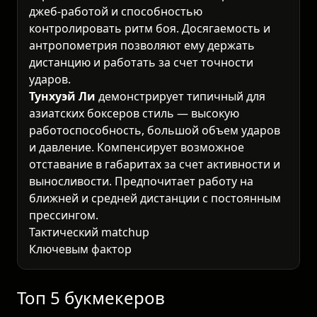
джеб-работой и способностью
контролировать ритм боя. Досягаемость и
антропометрия позволяют ему держать
дистанцию и работать за счет точности
ударов.
Тунхуэй Ли
демонстрирует типичный для
азиатских боксеров стиль — высокую
работоспособность, большой объем ударов
и давление. Компенсирует возможное
отставание в габаритах за счет активности и
выносливости. Предпочитает работу на
ближней и средней дистанции с постоянным
прессингом.
Тактический matchup
Ключевым фактором станет способность
Курбанова контролировать дистанцию через
джеб и сдерж