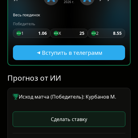
2026 г.
Весь поединок
Победитель
1
1.06
Х
25
2
8.55
Вступить в телеграмм
Прогноз от ИИ
Исход матча (Победитель): Курбанов М.
Сделать ставку