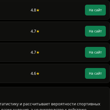
4.9
★
На сайт
4.8
★
На сайт
4.7
★
На сайт
4.7
★
На сайт
4.6
★
На сайт