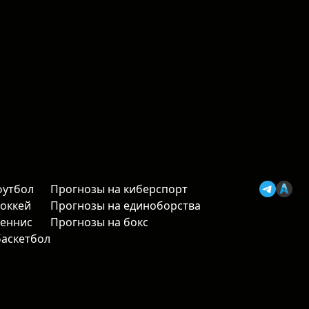
футбол
Прогнозы на киберспорт
хоккей
Прогнозы на единоборства
теннис
Прогнозы на бокс
баскетбол