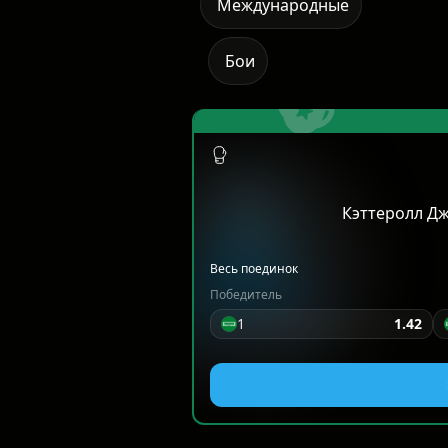
Международные
Бои
Кэттеролл Дж
Весь поединок
Победитель
1
1.42