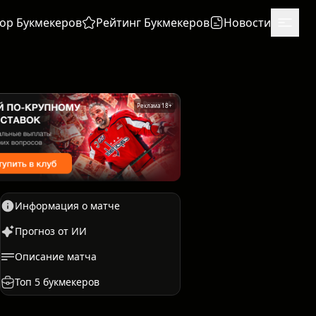
ор Букмекеров
Рейтинг Букмекеров
Новости
Реклама 18+
Информация о матче
Прогноз от ИИ
Описание матча
Единоборства
Бокс
Топ 5 букмекеров