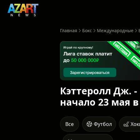
Главная
Бокс
Международные
Ре
Кэттеролл Дж. -
начало 23 мая в
Все
Футбол
Хок