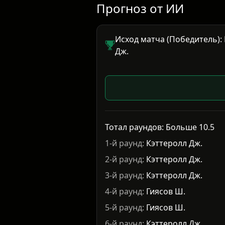
Прогноз от ИИ
Исход матча (Победитель):
Дж.
Тотал раундов: Больше 10.5
1-й раунд:
Кэттеролл Дж.
2-й раунд:
Кэттеролл Дж.
3-й раунд:
Кэттеролл Дж.
4-й раунд:
Гиясов Ш.
5-й раунд:
Гиясов Ш.
6-й раунд:
Кэттеролл Дж.