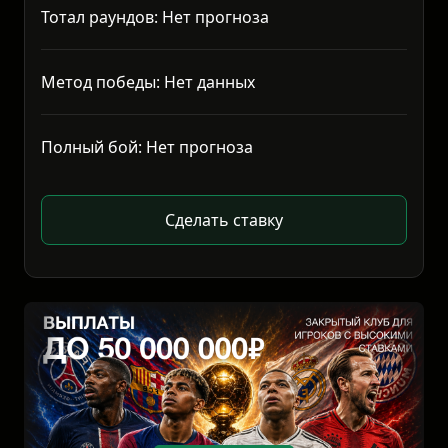
Тотал раундов: Нет прогноза
Метод победы: Нет данных
Полный бой: Нет прогноза
Сделать ставку