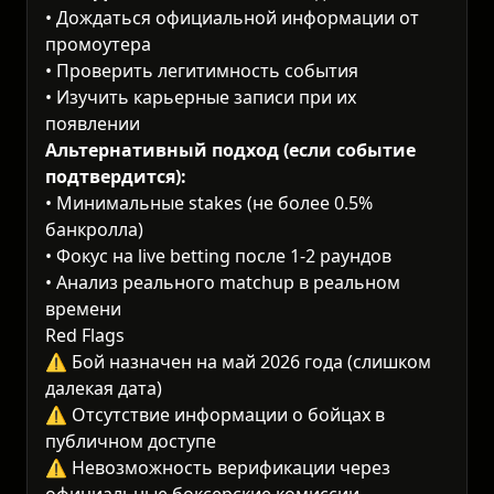
• Дождаться официальной информации от
промоутера
• Проверить легитимность события
• Изучить карьерные записи при их
появлении
Альтернативный подход (если событие
подтвердится):
• Минимальные stakes (не более 0.5%
банкролла)
• Фокус на live betting после 1-2 раундов
• Анализ реального matchup в реальном
времени
Red Flags
⚠️ Бой назначен на май 2026 года (слишком
далекая дата)
⚠️ Отсутствие информации о бойцах в
публичном доступе
⚠️ Невозможность верификации через
официальные боксерские комиссии