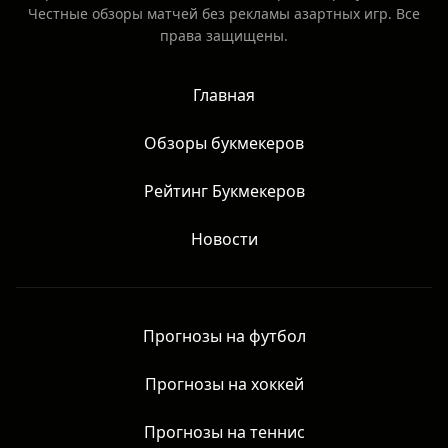
Честные обзоры матчей без рекламы азартных игр. Все
права защищены.
Главная
Обзоры букмекеров
Рейтинг Букмекеров
Новости
Прогнозы на футбол
Прогнозы на хоккей
Прогнозы на теннис