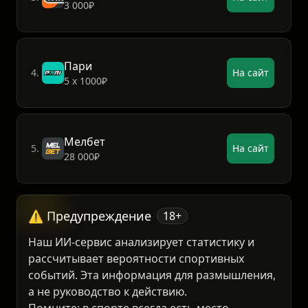
3 000₽
Пари
4.
На сайт
5 х 1000₽
Мелбет
5.
На сайт
28 000₽
⚠️ Предупреждение
18+
Наш ИИ-сервис анализирует статистику и
рассчитывает вероятности спортивных
событий. Эта информация для размышления,
а не руководство к действию.
Помните: в спорте всегда есть место