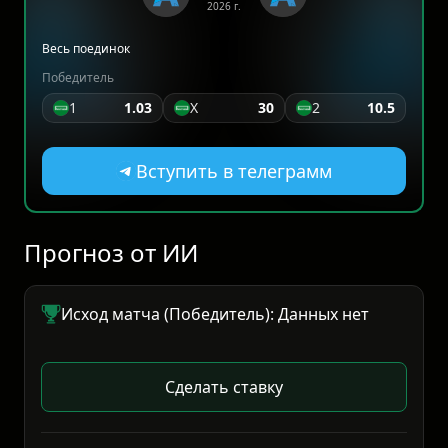
2026 г.
Весь поединок
Победитель
1
1.03
X
30
2
10.5
Вступить в телеграмм
Прогноз от ИИ
Исход матча (Победитель): Данных нет
Сделать ставку