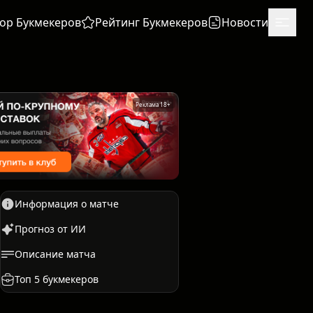
ор Букмекеров
Рейтинг Букмекеров
Новости
Реклама 18+
Информация о матче
Прогноз от ИИ
Описание матча
Единоборства
Бокс
Топ 5 букмекеров