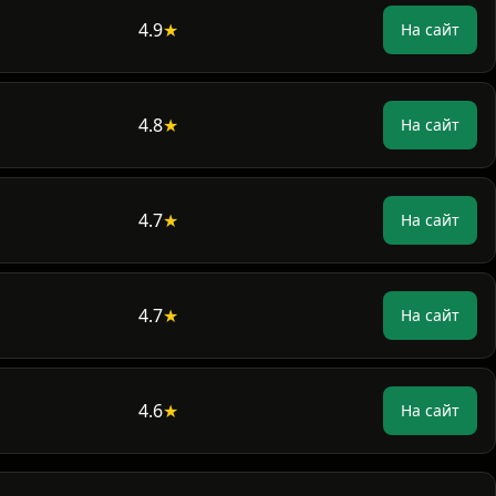
4.9
★
На сайт
4.8
★
На сайт
4.7
★
На сайт
4.7
★
На сайт
4.6
★
На сайт