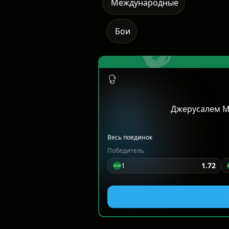
Международные
Бои
Джерусалем М
Весь поединок
Победитель
1
1.72