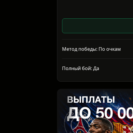
Метод победы: По очкам
Полный бой: Да