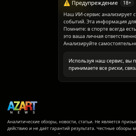
⚠️ Предупреждение
18+
Наш ИИ-сервис анализирует с
событий. Эта информация для
Помните: в спорте всегда ест
это ваша личная ответственн
Анализируйте самостоятельно 
Используя наш сервис, вы 
принимаете все риски, связ