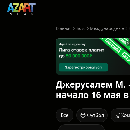
Главная
Бокс
Международные
Ре
Джерусалем М. -
начало 16 мая в
Все
Футбол
Хок