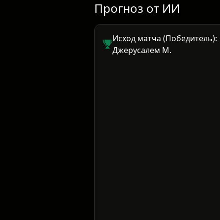
Прогноз от ИИ
Исход матча (Победитель):
Джерусалем М.