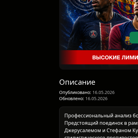
Описание
Опубликовано:
16.05.2026
Обновлено:
16.05.2026
Профессиональный анализ бо
Предстоящий поединок в ра
Джерусалемом и Стефаном Кус
стилистического противосто