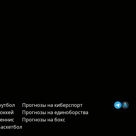
футбол
Прогнозы на киберспорт
хоккей
Прогнозы на единоборства
теннис
Прогнозы на бокс