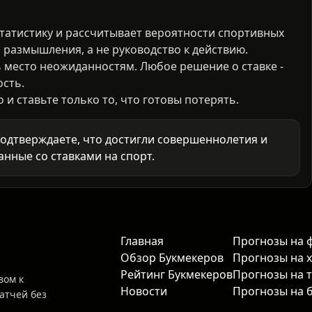
татистику и рассчитывает вероятности спортивных
 размышления, а не руководство к действию.
ь место неожиданностям. Любое решение о ставке -
ость.
и ставьте только то, что готовы потерять.
подтверждаете, что достигли совершеннолетия и
анные со ставками на спорт.
Главная
Прогнозы на 
Обзор Букмекеров
Прогнозы на 
Рейтинг Букмекеров
Прогнозы на 