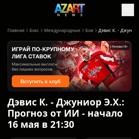
Главная
Бокс
Международные
Бои
Дэвис К. - Джуниор Э.Х.: Прогноз от ИИ - начало 16 мая в 21:30
Реклама 18+
Дэвис К. - Джуниор Э.Х.:
Прогноз от ИИ - начало
16 мая в 21:30