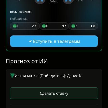
2026 г.
Весь поединок
Победитель
1
2.1
X
17
2
1.8
Вступить в телеграмм
Прогноз от ИИ
Исход матча (Победитель): Дэвис К.
Сделать ставку