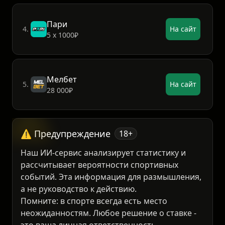
Пари
4.
На сайт
5 х 1000₽
Мелбет
5.
На сайт
28 000₽
⚠️ Предупреждение
18+
Наш ИИ-сервис анализирует статистику и
рассчитывает вероятности спортивных
событий. Эта информация для размышления,
а не руководство к действию.
Помните: в спорте всегда есть место
неожиданностям. Любое решение о ставке -