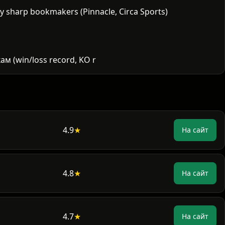
sharp bookmakers (Pinnacle, Circa Sports)
 (win/loss record, KO ratio, competition level) любой
м. Профессиональный капперский подход запрещает
ационной не
4.9
★
На сайт
4.8
★
На сайт