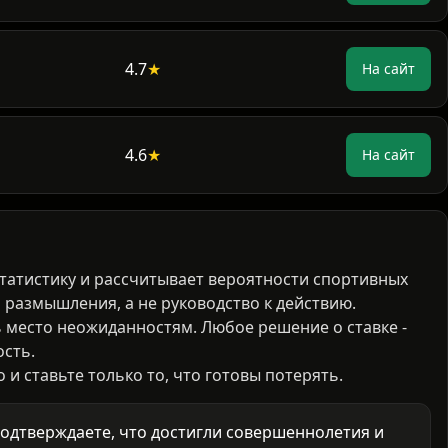
4.7
★
На сайт
4.7
★
На сайт
4.6
★
На сайт
татистику и рассчитывает вероятности спортивных
 размышления, а не руководство к действию.
ь место неожиданностям. Любое решение о ставке -
ость.
и ставьте только то, что готовы потерять.