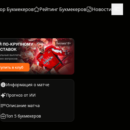
ор Букмекеров
Рейтинг Букмекеров
Новости
Реклама 18+
Информация о матче
Прогноз от ИИ
Описание матча
Единоборства
Бокс
Топ 5 букмекеров