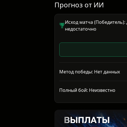
Прогноз от ИИ
Исход матча (Победитель):
недостаточно
Метод победы: Нет данных
Полный бой: Неизвестно