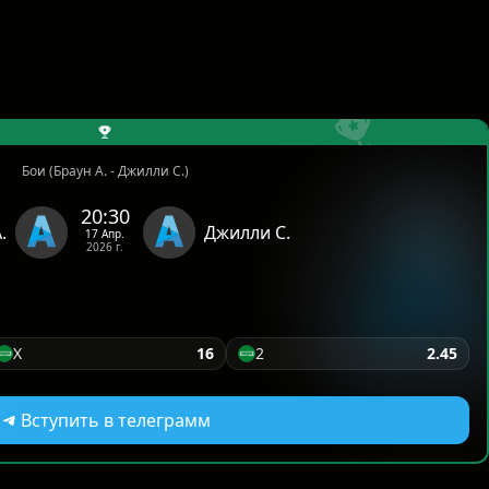
Бои (Браун А. - Джилли С.)
20:30
.
Джилли С.
17 Апр.
2026 г.
X
16
2
2.45
Вступить в телеграмм