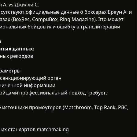
 А. vs Джилли С.
сутствуют официальные данные о боксерах Браун А. и
зах (BoxRec, CompuBox, Ring Magazine). Это может
гиональных бойцов или ошибку в транслитерации
а
нных данных:
ных рекордов
араметры
и санкционирующий орган
аниченной информации
бойцами профессиональный подход требует:
источники промоутеров (Matchroom, Top Rank, PBC,
 их стандартов matchmaking