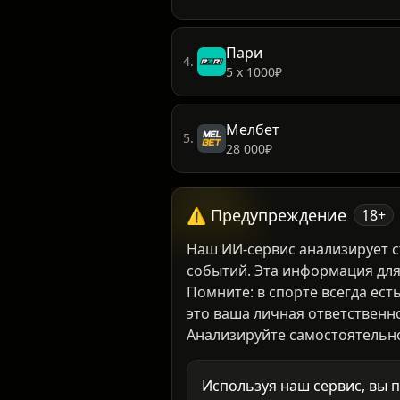
Винлайн
3.
3 000₽
Пари
4.
5 х 1000₽
Мелбет
5.
28 000₽
⚠️ Предупреждение
18+
Наш ИИ-сервис анализирует с
событий. Эта информация для
Помните: в спорте всегда ест
это ваша личная ответственн
Анализируйте самостоятельно 