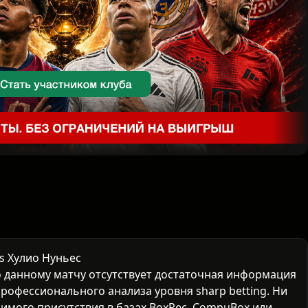
s Хулио Нуньес
 данному матчу отсутствует достаточная информация
рофессионального анализа уровня sharp betting. Ни
чимого присутствия в базах BoxRec, CompuBox или