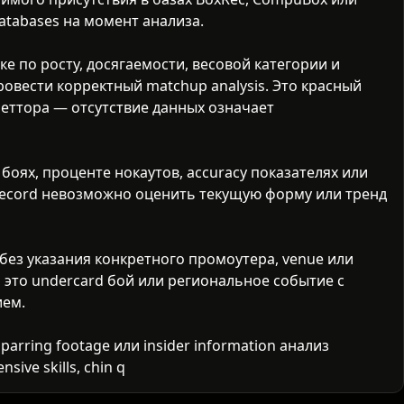
atabases на момент анализа.
тике по росту, досягаемости, весовой категории и
овести корректный matchup analysis. Это красный
беттора — отсутствие данных означает
оях, проценте нокаутов, accuracy показателях или
 record невозможно оценить текущую форму или тренд
ез указания конкретного промоутера, venue или
, это undercard бой или региональное событие с
ем.
arring footage или insider information анализ
ve skills, chin quality, stamina или technical