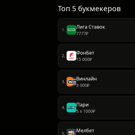
Движение линий
При отсутствии ликвидности н
произвольным
Топ 5 букмекеров
Лига Ставок
1.
7777₽
ФонБет
2.
15 000₽
Винлайн
3.
3 000₽
Пари