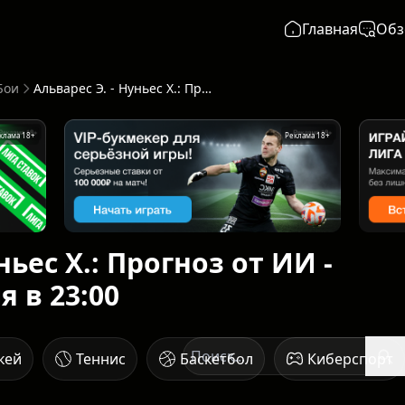
Главная
Обз
Бои
Альварес Э. - Нуньес Х.: Прогноз от ИИ - начало 24 апреля в 23:00
клама 18+
Реклама 18+
ньес Х.: Прогноз от ИИ -
я в 23:00
кей
Теннис
Баскетбол
Киберспорт