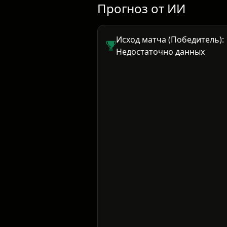
Прогноз от ИИ
Исход матча (Победитель):
Недостаточно данных