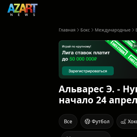
Главная
Бокс
Международные
Ре
Альварес Э. - Ну
начало 24 апрел
Все
Футбол
Хок