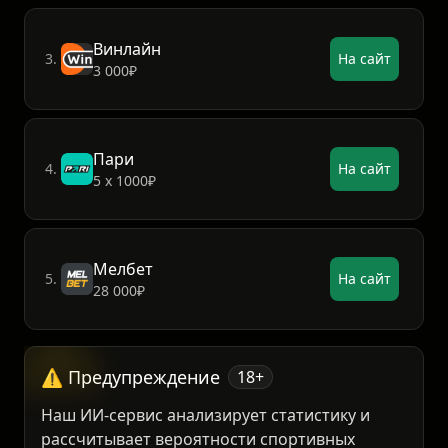
Винлайн
3.
На сайт
3 000₽
Пари
4.
На сайт
5 х 1000₽
Мелбет
5.
На сайт
28 000₽
⚠️ Предупреждение
18+
Наш ИИ-сервис анализирует статистику и