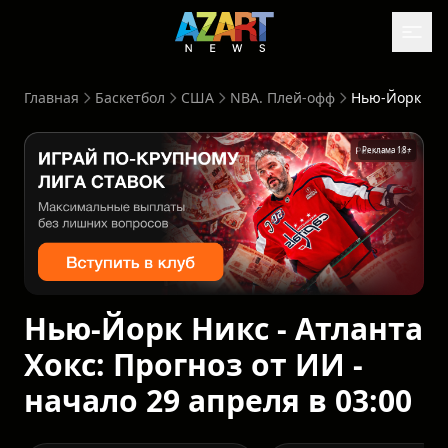
Главная
Баскетбол
США
NBA. Плей-офф
Реклама 18+
Нью-Йорк Никс - Атланта
Хокс: Прогноз от ИИ -
начало 29 апреля в 03:00