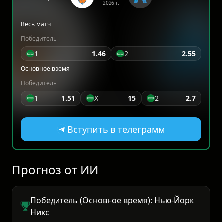
2026 г.
Весь матч
Победитель
1
1.46
2
2.55
Основное время
Победитель
1
1.51
X
15
2
2.7
Вступить в телеграмм
Прогноз от ИИ
Победитель (Основное время): Нью-Йорк
Никс