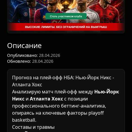
Описание
Опубликовано:
28.04.2026
Обновлено:
28.04.2026
Прогноз на плей-офф НБА: Нью-Йорк Никс -
Атланта Хокс
Анализирую матч плей-офф между
Нью-Йорк
Никс
и
Атланта Хокс
с позиции
профессионального беттинг-аналитика,
опираясь на ключевые факторы playoff
basketball.
Составы и травмы