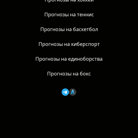
Прогнозы на хоккей
Прогнозы на теннис
Прогнозы на баскетбол
Прогнозы на киберспорт
Прогнозы на единоборства
Прогнозы на бокс
AzartNews, 2026 | 18+
Основатель: Фролов В. В. |
azartnews@mail.ru